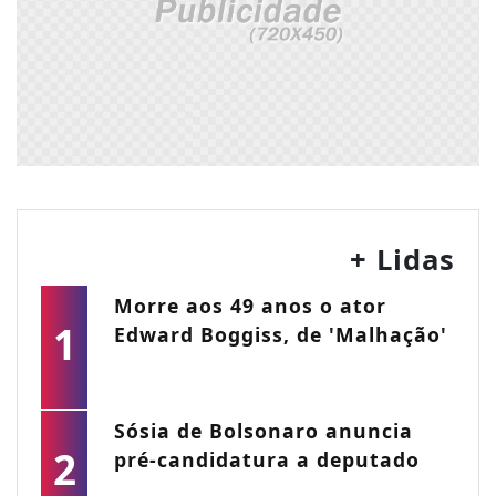
+ Lidas
Morre aos 49 anos o ator
1
Edward Boggiss, de 'Malhação'
Sósia de Bolsonaro anuncia
2
pré-candidatura a deputado