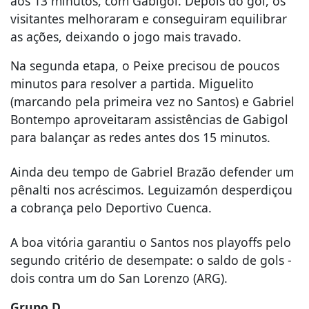
aos 13 minutos, com Gabigol. Depois do gol, os
visitantes melhoraram e conseguiram equilibrar
as ações, deixando o jogo mais travado.
Na segunda etapa, o Peixe precisou de poucos
minutos para resolver a partida. Miguelito
(marcando pela primeira vez no Santos) e Gabriel
Bontempo aproveitaram assistências de Gabigol
para balançar as redes antes dos 15 minutos.
Ainda deu tempo de Gabriel Brazão defender um
pênalti nos acréscimos. Leguizamón desperdiçou
a cobrança pelo Deportivo Cuenca.
A boa vitória garantiu o Santos nos playoffs pelo
segundo critério de desempate: o saldo de gols -
dois contra um do San Lorenzo (ARG).
Grupo D