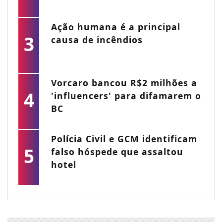
Ação humana é a principal
3
causa de incêndios
Vorcaro bancou R$2 milhões a
4
'influencers' para difamarem o
BC
Polícia Civil e GCM identificam
5
falso hóspede que assaltou
hotel