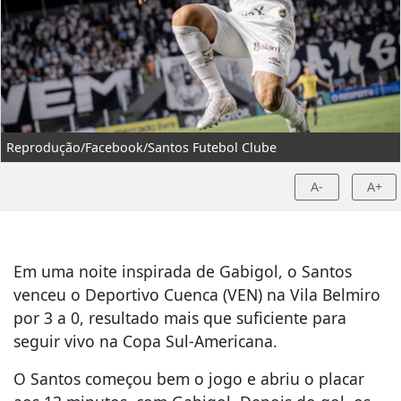
Reprodução/Facebook/Santos Futebol Clube
A-
A+
Em uma noite inspirada de Gabigol, o Santos
venceu o Deportivo Cuenca (VEN) na Vila Belmiro
por 3 a 0, resultado mais que suficiente para
seguir vivo na Copa Sul-Americana.
O Santos começou bem o jogo e abriu o placar