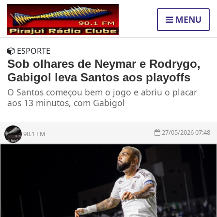
MENU
ESPORTE
Sob olhares de Neymar e Rodrygo,
Gabigol leva Santos aos playoffs
O Santos começou bem o jogo e abriu o placar
aos 13 minutos, com Gabigol
27/05/2026 07:48
90.1 FM