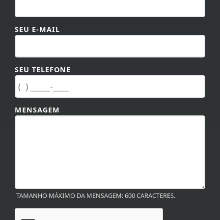
SEU E-MAIL
SEU TELEFONE
MENSAGEM
TAMANHO MÁXIMO DA MENSAGEM: 600 CARACTERES.