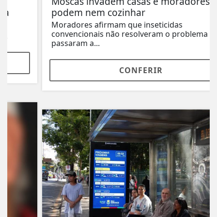
Moscas invadem casas e moradores não
podem nem cozinhar
Moradores afirmam que inseticidas
convencionais não resolveram o problema e
passaram a...
CONFERIR