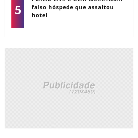
5
falso hóspede que assaltou
hotel