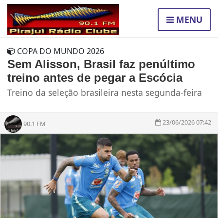
MENU
COPA DO MUNDO 2026
Sem Alisson, Brasil faz penúltimo
treino antes de pegar a Escócia
Treino da seleção brasileira nesta segunda-feira
23/06/2026 07:42
90.1 FM