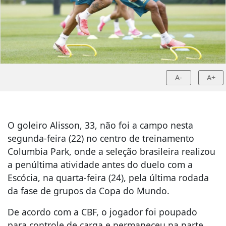
A-
A+
O goleiro Alisson, 33, não foi a campo nesta
segunda-feira (22) no centro de treinamento
Columbia Park, onde a seleção brasileira realizou
a penúltima atividade antes do duelo com a
Escócia, na quarta-feira (24), pela última rodada
da fase de grupos da Copa do Mundo.
De acordo com a CBF, o jogador foi poupado
para controle de carga e permaneceu na parte