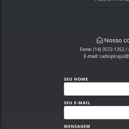
Nosso c
Fone:
(14) 3572-1352
/
E-mail:
radiopirajui
SEU NOME
SEU E-MAIL
MENSAGEM