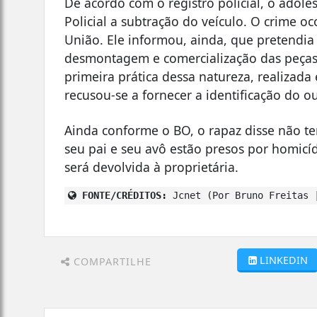
De acordo com o registro policial, o adol
Policial a subtração do veículo. O crime 
União. Ele informou, ainda, que pretendi
desmontagem e comercialização das peças,
primeira prática dessa natureza, realizad
recusou-se a fornecer a identificação do o
Ainda conforme o BO, o rapaz disse não te
seu pai e seu avô estão presos por homicíd
será devolvida à proprietária.
FONTE/CRÉDITOS:
Jcnet (Por Bruno Freitas 
LINKEDIN
COMPARTILHE