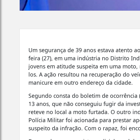
Um segurança de 39 anos estava atento ao 
feira (27), em uma indústria no Distrito I
jovens em atitude suspeita em uma moto, n
los. A ação resultou na recuperação do ve
manicure em outro endereço da cidade.
Segundo consta do boletim de ocorrência 
13 anos, que não conseguiu fugir da inves
reteve no local a moto furtada. O outro i
Polícia Militar foi acionada para prestar 
suspeito da infração. Com o rapaz, foi en