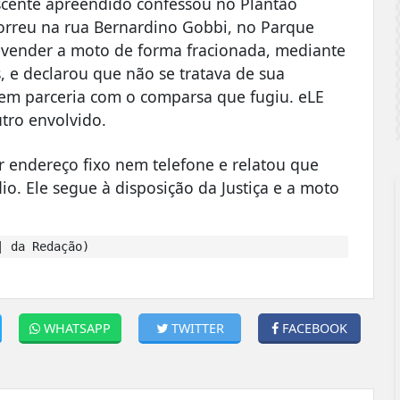
escente apreendido confessou no Plantão
ocorreu na rua Bernardino Gobbi, no Parque
a vender a moto de forma fracionada, mediante
 e declarou que não se tratava de sua
a em parceria com o comparsa que fugiu. eLE
utro envolvido.
r endereço fixo nem telefone e relatou que
io. Ele segue à disposição da Justiça e a moto
| da Redação)
WHATSAPP
TWITTER
FACEBOOK