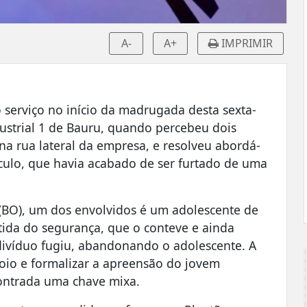
A-
A+
IMPRIMIR
serviço no início da madrugada desta sexta-
ndustrial 1 de Bauru, quando percebeu dois
a rua lateral da empresa, e resolveu abordá-
ículo, que havia acabado de ser furtado de uma
(BO), um dos envolvidos é um adolescente de
tida do segurança, que o conteve e ainda
ndivíduo fugiu, abandonando o adolescente. A
apoio e formalizar a apreensão do jovem
contrada uma chave mixa.