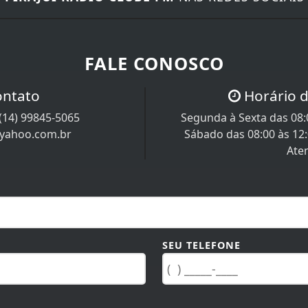
FALE CONOSCO
ontato
Horário 
(14) 99845-5065
Segunda à Sexta das 08:0
@yahoo.com.br
Sábado das 08:00 às 12
Ate
SEU TELEFONE