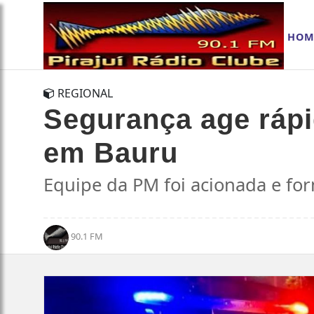
HOM
REGIONAL
Segurança age rápi
em Bauru
Equipe da PM foi acionada e fo
90.1 FM