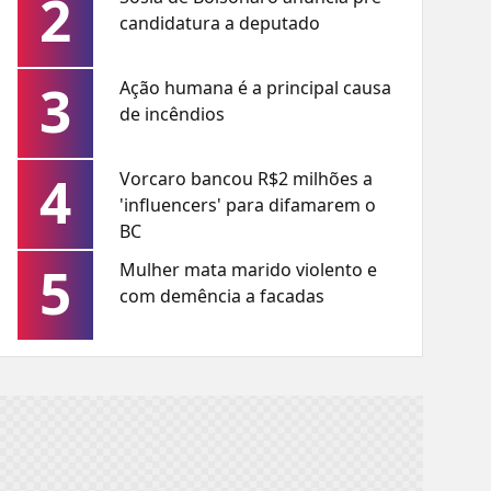
2
candidatura a deputado
3
Ação humana é a principal causa
de incêndios
4
Vorcaro bancou R$2 milhões a
'influencers' para difamarem o
BC
5
Mulher mata marido violento e
com demência a facadas