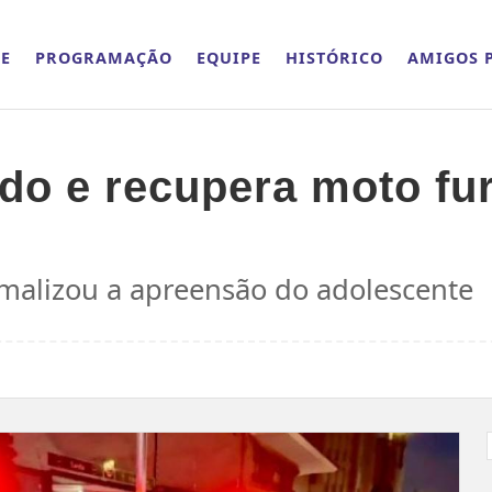
E
PROGRAMAÇÃO
EQUIPE
HISTÓRICO
AMIGOS P
do e recupera moto fu
rmalizou a apreensão do adolescente