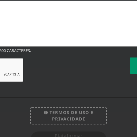
00 CARACTERES.
TERMOS DE USO E
PRIVACIDADE
Plataforma: