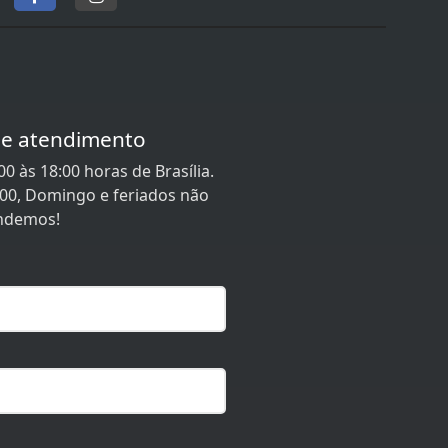
de atendimento
0 às 18:00 horas de Brasília.
:00, Domingo e feriados não
ndemos!