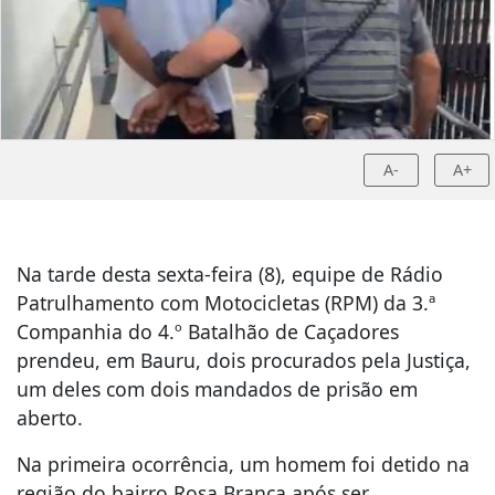
A-
A+
Na tarde desta sexta-feira (8), equipe de Rádio
Patrulhamento com Motocicletas (RPM) da 3.ª
Companhia do 4.º Batalhão de Caçadores
prendeu, em Bauru, dois procurados pela Justiça,
um deles com dois mandados de prisão em
aberto.
Na primeira ocorrência, um homem foi detido na
região do bairro Rosa Branca após ser