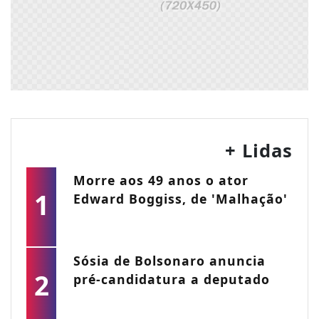
+ Lidas
Morre aos 49 anos o ator
1
Edward Boggiss, de 'Malhação'
Sósia de Bolsonaro anuncia
2
pré-candidatura a deputado