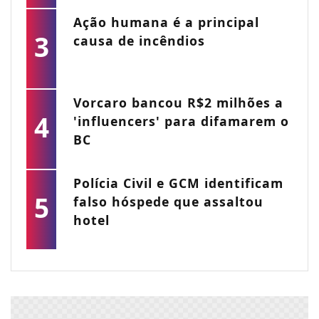
Ação humana é a principal
3
causa de incêndios
Vorcaro bancou R$2 milhões a
4
'influencers' para difamarem o
BC
Polícia Civil e GCM identificam
5
falso hóspede que assaltou
hotel