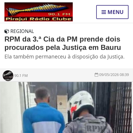
MENU
REGIONAL
RPM da 3.ª Cia da PM prende dois
procurados pela Justiça em Bauru
Ela também permaneceu à disposição da Justiça.
09/05/2026 08:39
90.1 FM