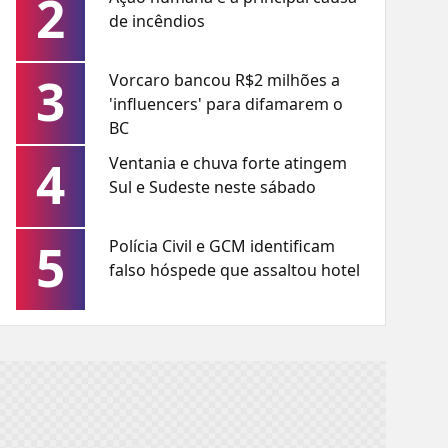
2
de incêndios
3
Vorcaro bancou R$2 milhões a
'influencers' para difamarem o
BC
4
Ventania e chuva forte atingem
Sul e Sudeste neste sábado
5
Polícia Civil e GCM identificam
falso hóspede que assaltou hotel