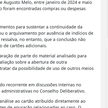
e Augusto Melo, entre janeiro de 2024 e maio
ão foram encontradas compras ou despesas
ementos para sustentar a continuidade da
tou o arquivamento por ausência de indícios de
 ressalva, no entanto, que a conclusão não
 de cartões adicionais.
ração de parte do material analisado para
aliação sobre a abertura de outra
tratar da possibilidade de uso de outros meios
do recorrente em discussões internas no
e administrativas no Conselho Deliberativo.
 análise ao cartão atribuído diretamente ao
ntes de apuração relacionadas ao caso. O