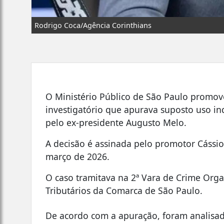
Rodrigo Coca/Agência Corinthians
O Ministério Público de São Paulo promo
investigatório que apurava suposto uso in
pelo ex-presidente Augusto Melo.
A decisão é assinada pelo promotor Cássio
março de 2026.
O caso tramitava na 2ª Vara de Crime Org
Tributários da Comarca de São Paulo.
De acordo com a apuração, foram analisada