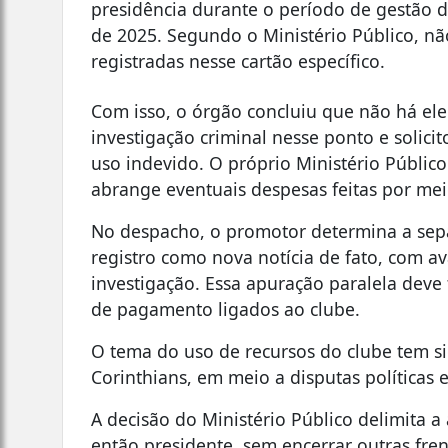
presidência durante o período de gestão d
de 2025. Segundo o Ministério Público, n
registradas nesse cartão específico.
Com isso, o órgão concluiu que não há el
investigação criminal nesse ponto e solici
uso indevido. O próprio Ministério Público
abrange eventuais despesas feitas por meio
No despacho, o promotor determina a sepa
registro como nova notícia de fato, com av
investigação. Essa apuração paralela deve 
de pagamento ligados ao clube.
O tema do uso de recursos do clube tem si
Corinthians, em meio a disputas políticas 
A decisão do Ministério Público delimita a
então presidente, sem encerrar outras fre