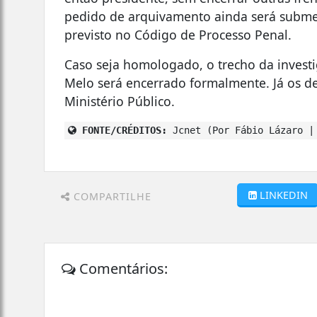
pedido de arquivamento ainda será submet
previsto no Código de Processo Penal.
Caso seja homologado, o trecho da investi
Melo será encerrado formalmente. Já os d
Ministério Público.
FONTE/CRÉDITOS:
Jcnet (Por Fábio Lázaro |
LINKEDIN
COMPARTILHE
Comentários: