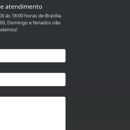
de atendimento
0 às 18:00 horas de Brasília.
:00, Domingo e feriados não
ndemos!