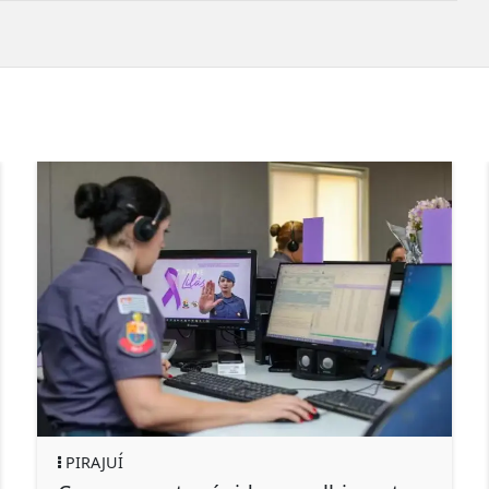
PIRAJUÍ
CL