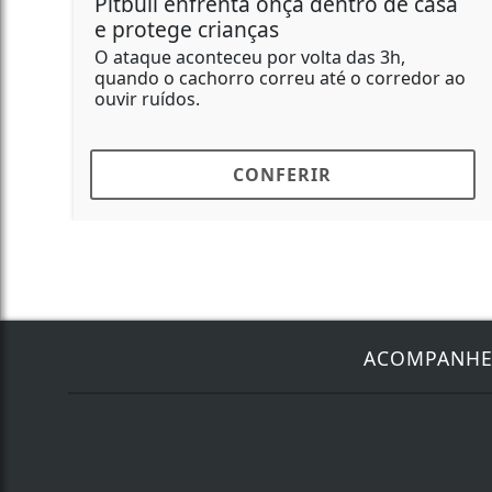
Pitbull enfrenta onça dentro de casa
e protege crianças
O ataque aconteceu por volta das 3h,
quando o cachorro correu até o corredor ao
ouvir ruídos.
CONFERIR
ACOMPANH