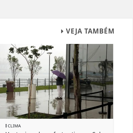
VEJA TAMBÉM
IMA
GERAL