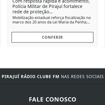
Com resposta rápida e acolhimento,
Ve
Polícia Militar de Pirajuí fortalece
Su
rede de proteção...
Nov
pro
Mobilização estadual reforça fiscalização no
tem
marco dos 20 anos da Lei Maria da Penha;...
CONFERIR
E
PIRAJUÍ RÁDIO CLUBE FM
NAS REDES SOCIAIS
FALE CONOSCO