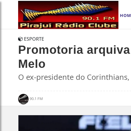
HOM
ESPORTE
Promotoria arquiva
Melo
O ex-presidente do Corinthians
90.1 FM