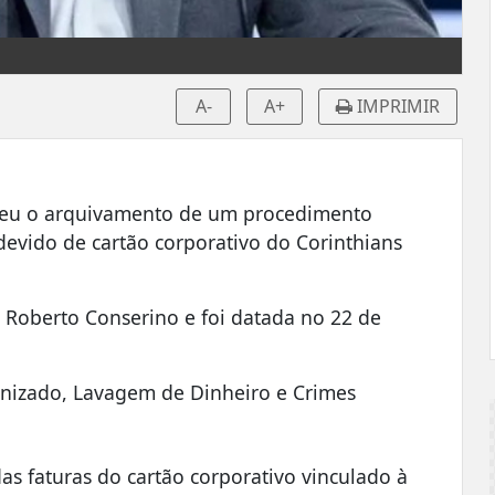
A-
A+
IMPRIMIR
veu o arquivamento de um procedimento
devido de cartão corporativo do Corinthians
 Roberto Conserino e foi datada no 22 de
anizado, Lavagem de Dinheiro e Crimes
s faturas do cartão corporativo vinculado à