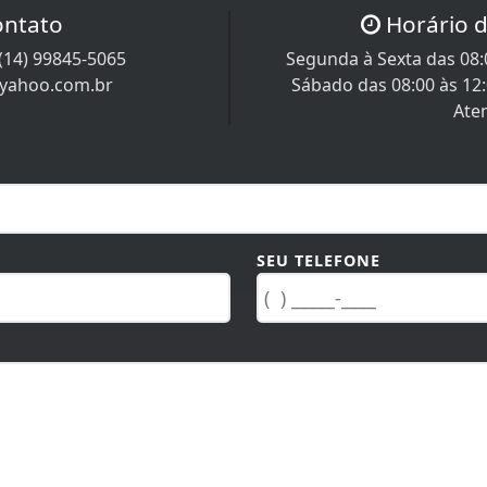
ontato
Horário 
(14) 99845-5065
Segunda à Sexta das 08:0
@yahoo.com.br
Sábado das 08:00 às 12
Ate
SEU TELEFONE