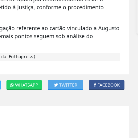
ido à Justiça, conforme o procedimento
gação referente ao cartão vinculado a Augusto
emais pontos seguem sob análise do
 da Folhapress)
WHATSAPP
TWITTER
FACEBOOK