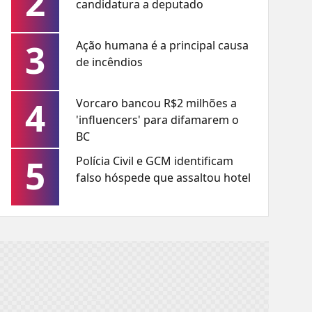
2
candidatura a deputado
3
Ação humana é a principal causa
de incêndios
4
Vorcaro bancou R$2 milhões a
'influencers' para difamarem o
BC
5
Polícia Civil e GCM identificam
falso hóspede que assaltou hotel