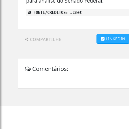
para análise do Senado Federal.
FONTE/CRÉDITOS:
Jcnet
LINKEDIN
COMPARTILHE
Comentários: