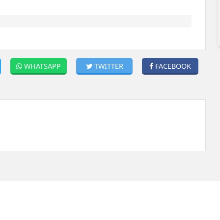
WHATSAPP
TWITTER
FACEBOOK