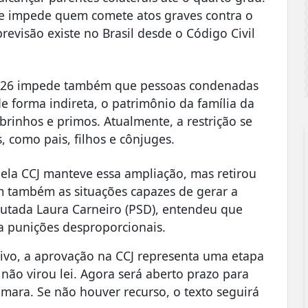
que impede quem comete atos graves contra o
revisão existe no Brasil desde o Código Civil
/2026 impede também que pessoas condenadas
 forma indireta, o patrimônio da família da
brinhos e primos. Atualmente, a restrição se
 como pais, filhos e cônjuges.
pela CCJ manteve essa ampliação, mas retirou
m também as situações capazes de gerar a
eputada Laura Carneiro (PSD), entendeu que
a punições desproporcionais.
sivo, a aprovação na CCJ representa uma etapa
não virou lei. Agora será aberto prazo para
mara. Se não houver recurso, o texto seguirá