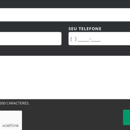
SEU TELEFONE
00 CARACTERES.