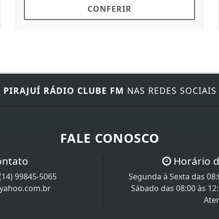
RIR
CONFERIR
E
PIRAJUÍ RÁDIO CLUBE FM
NAS REDES SOCIAIS
FALE CONOSCO
ontato
Horário 
(14) 99845-5065
Segunda à Sexta das 08:0
@yahoo.com.br
Sábado das 08:00 às 12
Ate