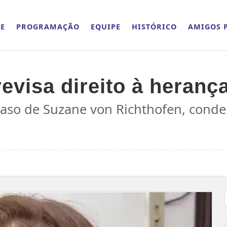
E
PROGRAMAÇÃO
EQUIPE
HISTÓRICO
AMIGOS P
revisa direito à heran
caso de Suzane von Richthofen, conde