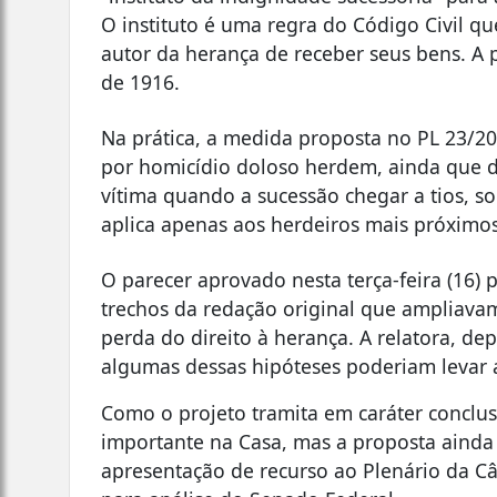
O instituto é uma regra do Código Civil 
autor da herança de receber seus bens. A p
de 1916.
Na prática, a medida proposta no PL 23
por homicídio doloso herdem, ainda que de
vítima quando a sucessão chegar a tios, so
aplica apenas aos herdeiros mais próximos,
O parecer aprovado nesta terça-feira (16) 
trechos da redação original que ampliava
perda do direito à herança. A relatora, d
algumas dessas hipóteses poderiam levar 
Como o projeto tramita em caráter conclu
importante na Casa, mas a proposta ainda 
apresentação de recurso ao Plenário da Câ