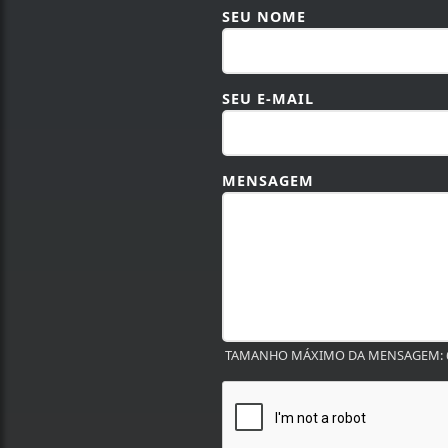
SEU NOME
SEU E-MAIL
MENSAGEM
TAMANHO MÁXIMO DA MENSAGEM: 6