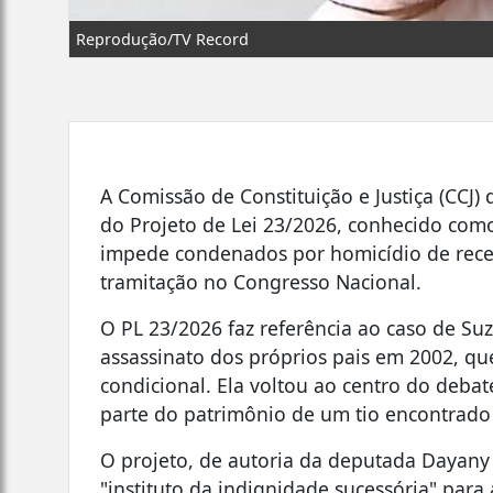
Reprodução/TV Record
A Comissão de Constituição e Justiça (CCJ
do Projeto de Lei 23/2026, conhecido como
impede condenados por homicídio de rece
tramitação no Congresso Nacional.
O PL 23/2026 faz referência ao caso de S
assassinato dos próprios pais em 2002, q
condicional. Ela voltou ao centro do debat
parte do patrimônio de um tio encontrado
O projeto, de autoria da deputada Dayany
"instituto da indignidade sucessória" para 