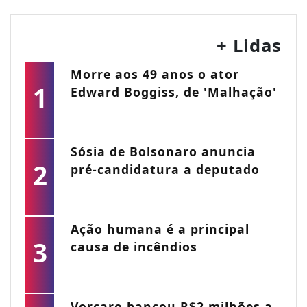
+ Lidas
Morre aos 49 anos o ator
1
Edward Boggiss, de 'Malhação'
Sósia de Bolsonaro anuncia
2
pré-candidatura a deputado
Ação humana é a principal
3
causa de incêndios
Vorcaro bancou R$2 milhões a