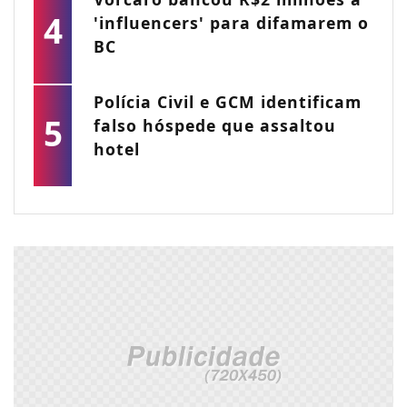
4
'influencers' para difamarem o
BC
Polícia Civil e GCM identificam
5
falso hóspede que assaltou
hotel