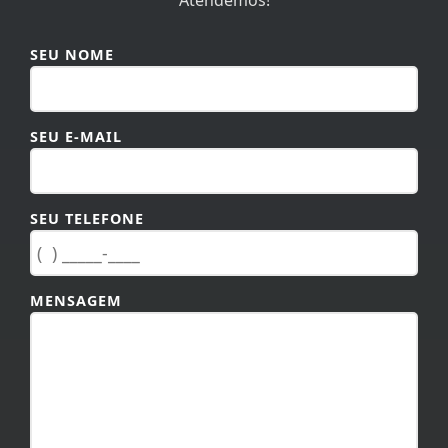
SEU NOME
SEU E-MAIL
SEU TELEFONE
MENSAGEM