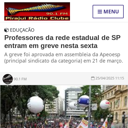
MENU
EDUÇACÃO
Professores da rede estadual de SP
entram em greve nesta sexta
A greve foi aprovada em assembleia da Apeoesp
(principal sindicato da categoria) em 21 de março.
25/04/2025 11:15
90.1 FM