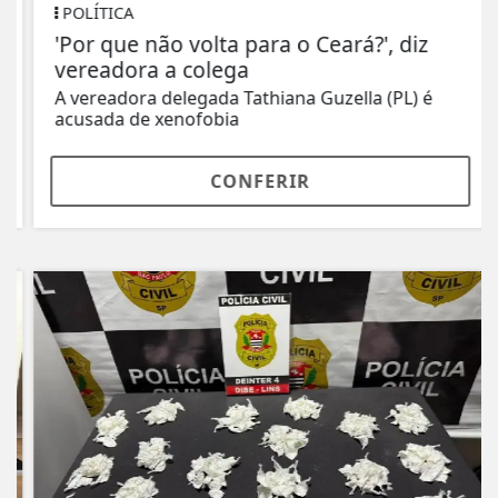
POLÍTICA
'Por que não volta para o Ceará?', diz
vereadora a colega
A vereadora delegada Tathiana Guzella (PL) é
acusada de xenofobia
CONFERIR