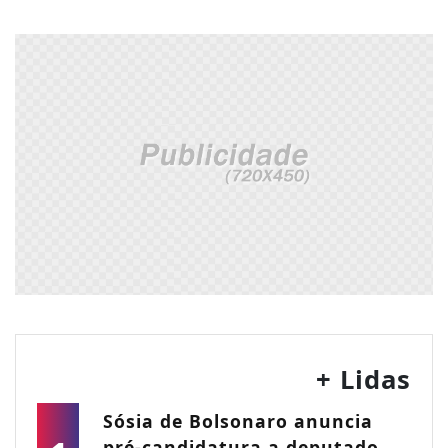
+ Lidas
Sósia de Bolsonaro anuncia
pré-candidatura a deputado