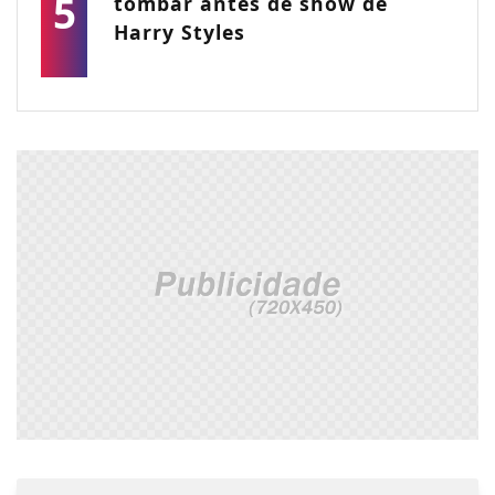
5
tombar antes de show de
Harry Styles