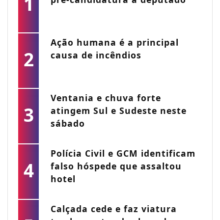
1
Ação humana é a principal
2
causa de incêndios
Ventania e chuva forte
3
atingem Sul e Sudeste neste
sábado
Polícia Civil e GCM identificam
4
falso hóspede que assaltou
hotel
Calçada cede e faz viatura