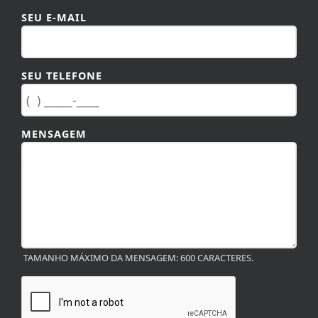
SEU E-MAIL
SEU TELEFONE
MENSAGEM
TAMANHO MÁXIMO DA MENSAGEM: 600 CARACTERES.