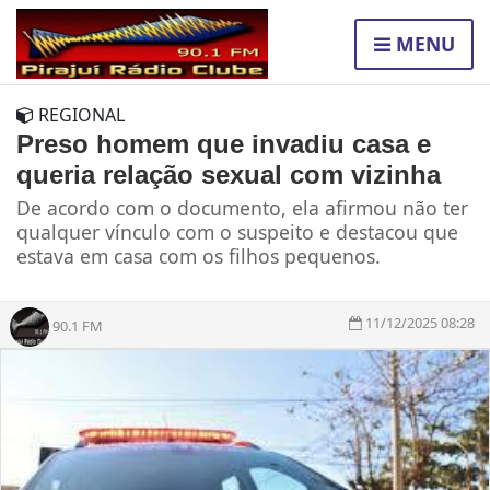
MENU
REGIONAL
Preso homem que invadiu casa e
queria relação sexual com vizinha
De acordo com o documento, ela afirmou não ter
qualquer vínculo com o suspeito e destacou que
estava em casa com os filhos pequenos.
11/12/2025 08:28
90.1 FM