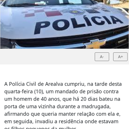
A-
A+
A Polícia Civil de Arealva cumpriu, na tarde desta
quarta-feira (10), um mandado de prisão contra
um homem de 40 anos, que há 20 dias bateu na
porta de uma vizinha durante a madrugada,
afirmando que queria manter relação com ela e,
em seguida, invadiu a residência onde estavam
os filhos pequenos da mulher.