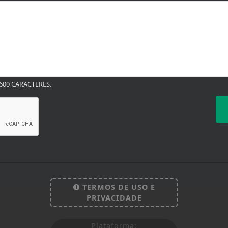
00 CARACTERES.
TERMOS DE USO E
PRIVACIDADE
Plataforma: