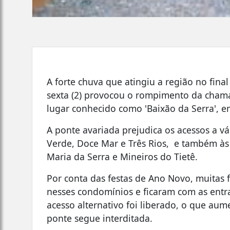
A forte chuva que atingiu a região no fina
sexta (2) provocou o rompimento da cham
lugar conhecido como 'Baixão da Serra', e
A ponte avariada prejudica os acessos a v
Verde, Doce Mar e Três Rios, e também às 
Maria da Serra e Mineiros do Tietê.
Por conta das festas de Ano Novo, muitas 
nesses condomínios e ficaram com as entra
acesso alternativo foi liberado, o que au
ponte segue interditada.