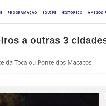
E
PROGRAMAÇÃO
EQUIPE
HISTÓRICO
AMIGOS P
eiros a outras 3 cidad
te da Toca ou Ponte dos Macacos