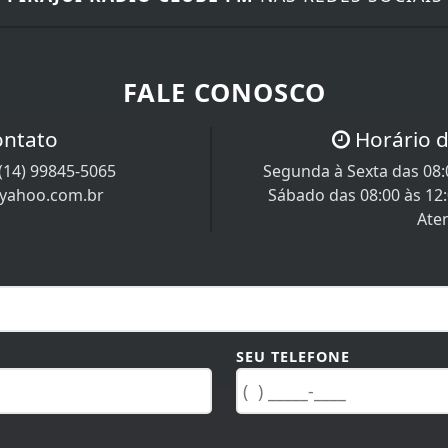
FALE CONOSCO
ontato
Horário 
(14) 99845-5065
Segunda à Sexta das 08:0
@yahoo.com.br
Sábado das 08:00 às 12
Ate
SEU TELEFONE