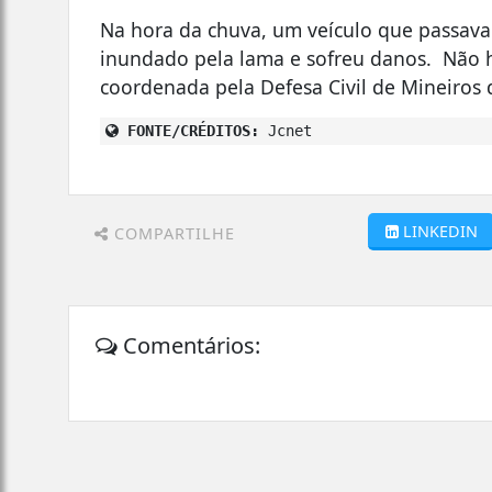
Na hora da chuva, um veículo que passava
inundado pela lama e sofreu danos. Não há
coordenada pela Defesa Civil de Mineiros 
FONTE/CRÉDITOS:
Jcnet
LINKEDIN
COMPARTILHE
Comentários: