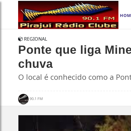
HOM
REGIONAL
Ponte que liga Min
chuva
O local é conhecido como a Pon
90.1 FM