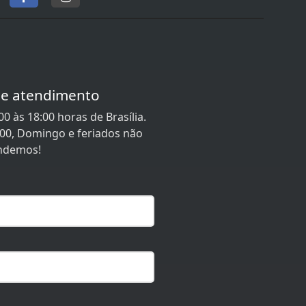
de atendimento
0 às 18:00 horas de Brasília.
:00, Domingo e feriados não
ndemos!