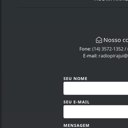
Nosso c
Fone:
(14) 3572-1352
/
E-mail:
radiopirajui
SEU NOME
SEU E-MAIL
MENSAGEM