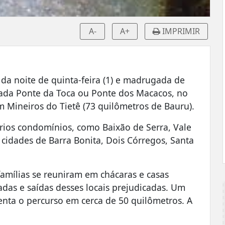
A-
A+
IMPRIMIR
l da noite de quinta-feira (1) e madrugada de
ada Ponte da Toca ou Ponte dos Macacos, no
m Mineiros do Tietê (73 quilômetros de Bauru).
ários condomínios, como Baixão de Serra, Vale
cidades de Barra Bonita, Dois Córregos, Santa
famílias se reuniram em chácaras e casas
das e saídas desses locais prejudicadas. Um
menta o percurso em cerca de 50 quilômetros. A