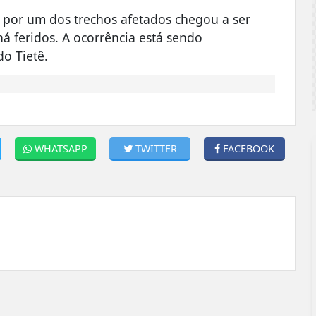
 por um dos trechos afetados chegou a ser
 feridos. A ocorrência está sendo
do Tietê.
WHATSAPP
TWITTER
FACEBOOK