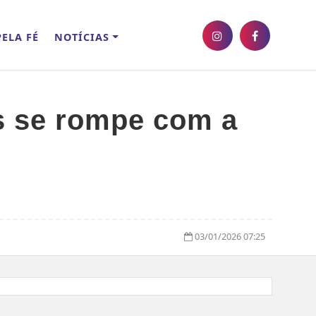
ELA FÉ
NOTÍCIAS
es se rompe com a
03/01/2026 07:25