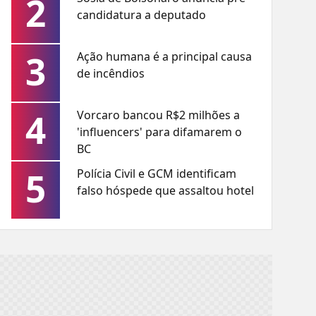
2
candidatura a deputado
3
Ação humana é a principal causa
de incêndios
4
Vorcaro bancou R$2 milhões a
'influencers' para difamarem o
BC
5
Polícia Civil e GCM identificam
falso hóspede que assaltou hotel