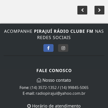
ACOMPANHE
PIRAJUÍ RÁDIO CLUBE FM
NAS
REDES SOCIAIS
FALE CONOSCO
Nosso contato
Fone:
(14) 3572-1352
/
(14) 99845-5065
E-mail:
radiopirajui@yahoo.com.br
Horário de atendimento