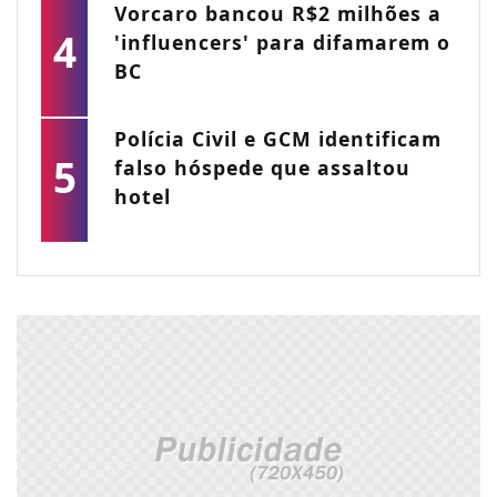
Vorcaro bancou R$2 milhões a
4
'influencers' para difamarem o
BC
Polícia Civil e GCM identificam
5
falso hóspede que assaltou
hotel