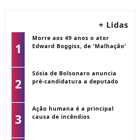
+ Lidas
Morre aos 49 anos o ator
1
Edward Boggiss, de 'Malhação'
Sósia de Bolsonaro anuncia
2
pré-candidatura a deputado
Ação humana é a principal
3
causa de incêndios