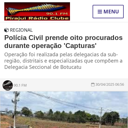
MENU
REGIONAL
Polícia Civil prende oito procurados
durante operação 'Capturas'
Operação foi realizada pelas delegacias da sub-
região, distritais e especializadas que compõem a
Delegacia Seccional de Botucatu
30/04/2025 06:56
90.1 FM