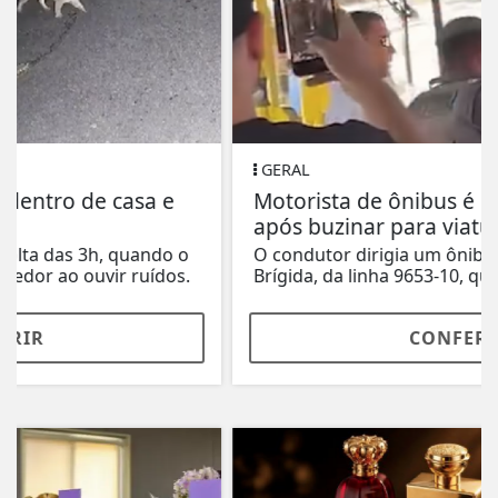
GERAL
Motorista de ônibus é retirado à força
após buzinar para viatura
O condutor dirigia um ônibus da Viação Santa
Brígida, da linha 9653-10, quando buzinou...
CONFERIR