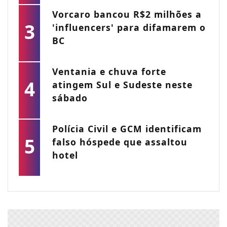
Vorcaro bancou R$2 milhões a
3
'influencers' para difamarem o
BC
Ventania e chuva forte
4
atingem Sul e Sudeste neste
sábado
Polícia Civil e GCM identificam
5
falso hóspede que assaltou
hotel