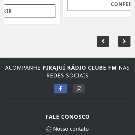
CONFERIR
ACOMPANHE
PIRAJUÍ RÁDIO CLUBE FM
NAS
REDES SOCIAIS
FALE CONOSCO
Nosso contato
Fone:
(14) 3572-1352
/
(14) 99845-5065