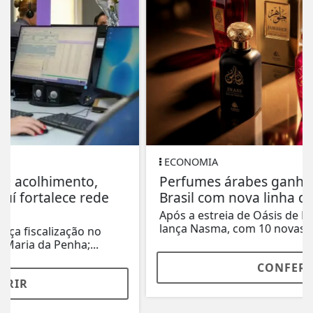
ECONOMIA
Perfumes árabes ganham espaço no
Brasil com nova linha da MCG
Após a estreia de Oásis de Essências, indústria
lança Nasma, com 10 novas fragrâncias e...
CONFERIR