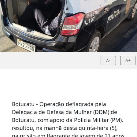
A-
A+
Botucatu - Operação deflagrada pela
Delegacia de Defesa da Mulher (DDM) de
Botucatu, com apoio da Polícia Militar (PM),
resultou, na manhã desta quinta-feira (5),
na prisão em flagrante de jovem de 21 anos