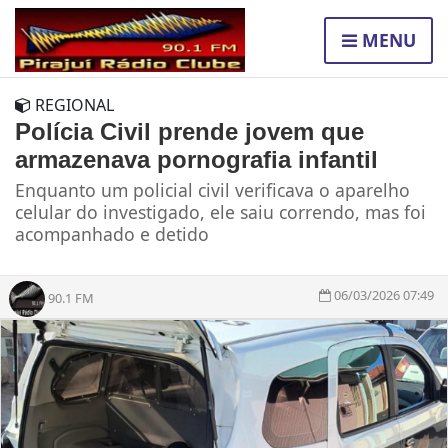
MENU
REGIONAL
Polícia Civil prende jovem que
armazenava pornografia infantil
Enquanto um policial civil verificava o aparelho
celular do investigado, ele saiu correndo, mas foi
acompanhado e detido
06/03/2026 07:49
90.1 FM