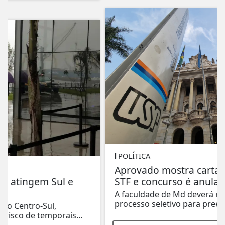
POLÍTICA
Aprovado mostra cartas de ministros do
STF e concurso é anulado
A faculdade de Md deverá realizar um novo
processo seletivo para preencher a vaga.