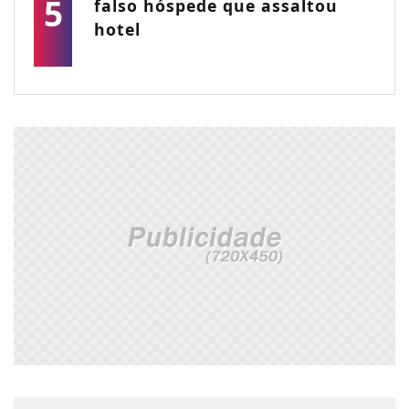
5
falso hóspede que assaltou
hotel