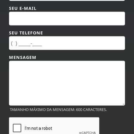
SEU E-MAIL
SEU TELEFONE
MENSAGEM
TAMANHO MÁXIMO DA MENSAGEM: 600 CARACTERES.