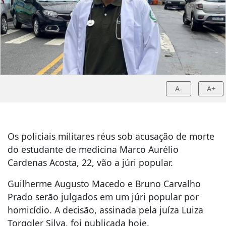
A-
A+
Os policiais militares réus sob acusação de morte
do estudante de medicina Marco Aurélio
Cardenas Acosta, 22, vão a júri popular.
Guilherme Augusto Macedo e Bruno Carvalho
Prado serão julgados em um júri popular por
homicídio. A decisão, assinada pela juíza Luiza
Torggler Silva, foi publicada hoje.