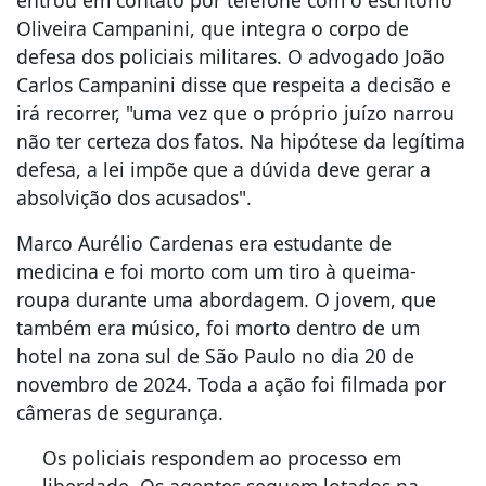
Oliveira Campanini, que integra o corpo de
defesa dos policiais militares. O advogado João
Carlos Campanini disse que respeita a decisão e
irá recorrer, "uma vez que o próprio juízo narrou
não ter certeza dos fatos. Na hipótese da legítima
defesa, a lei impõe que a dúvida deve gerar a
absolvição dos acusados".
Marco Aurélio Cardenas era estudante de
medicina e foi morto com um tiro à queima-
roupa durante uma abordagem. O jovem, que
também era músico, foi morto dentro de um
hotel na zona sul de São Paulo no dia 20 de
novembro de 2024. Toda a ação foi filmada por
câmeras de segurança.
Os policiais respondem ao processo em
liberdade. Os agentes seguem lotados na