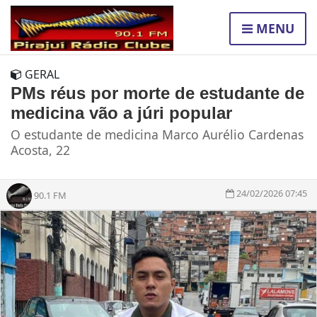
MENU
GERAL
PMs réus por morte de estudante de
medicina vão a júri popular
O estudante de medicina Marco Aurélio Cardenas
Acosta, 22
24/02/2026 07:45
90.1 FM