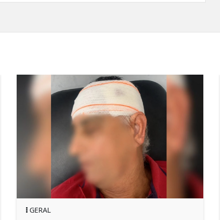
GERAL
GE