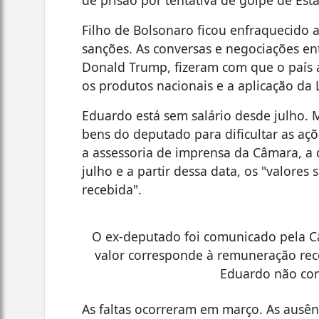
Filho de Bolsonaro ficou enfraquecido 
sanções. As conversas e negociações ent
Donald Trump, fizeram com que o país a
os produtos nacionais e a aplicação da
Eduardo está sem salário desde julho.
bens do deputado para dificultar as aç
a assessoria de imprensa da Câmara, a 
julho e a partir dessa data, os "valore
recebida".
O ex-deputado foi comunicado pela C
valor corresponde à remuneração rec
Eduardo não com
As faltas ocorreram em março. As ausê