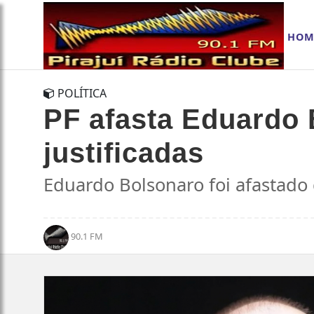
HOM
POLÍTICA
PF afasta Eduardo 
justificadas
Eduardo Bolsonaro foi afastado d
90.1 FM