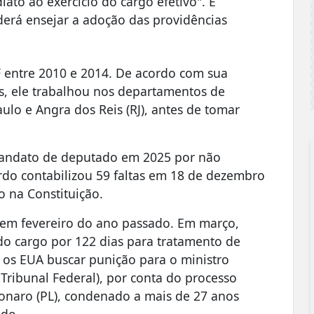
to ao exercício do cargo efetivo". E
oderá ensejar a adoção das providências
F entre 2010 e 2014. De acordo com sua
s, ele trabalhou nos departamentos de
ulo e Angra dos Reis (RJ), antes de tomar
mandato de deputado em 2025 por não
rdo contabilizou 59 faltas em 18 de dezembro
o na Constituição.
 em fevereiro do ano passado. Em março,
do cargo por 122 dias para tratamento de
ra os EUA buscar punição para o ministro
ribunal Federal), por conta do processo
lsonaro (PL), condenado a mais de 27 anos
ado.