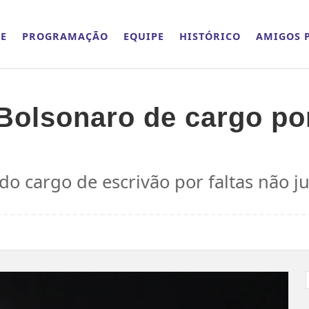
E
PROGRAMAÇÃO
EQUIPE
HISTÓRICO
AMIGOS P
Bolsonaro de cargo por
o cargo de escrivão por faltas não ju