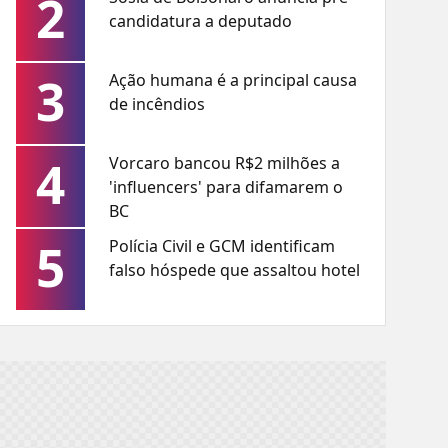
2
candidatura a deputado
3
Ação humana é a principal causa
de incêndios
4
Vorcaro bancou R$2 milhões a
'influencers' para difamarem o
BC
5
Polícia Civil e GCM identificam
falso hóspede que assaltou hotel