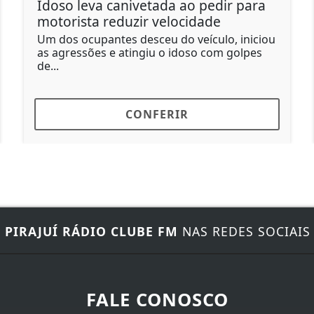
Idoso leva canivetada ao pedir para
Sus
motorista reduzir velocidade
ma
Um dos ocupantes desceu do veículo, iniciou
Seg
as agressões e atingiu o idoso com golpes
um 
de...
R$ 1
CONFERIR
E
PIRAJUÍ RÁDIO CLUBE FM
NAS REDES SOCIAIS
FALE CONOSCO