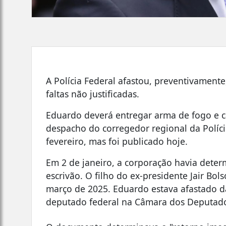
A Polícia Federal afastou, preventivament
faltas não justificadas.
Eduardo deverá entregar arma de fogo e car
despacho do corregedor regional da Políci
fevereiro, mas foi publicado hoje.
Em 2 de janeiro, a corporação havia dete
escrivão. O filho do ex-presidente Jair Bo
março de 2025. Eduardo estava afastado d
deputado federal na Câmara dos Deputad