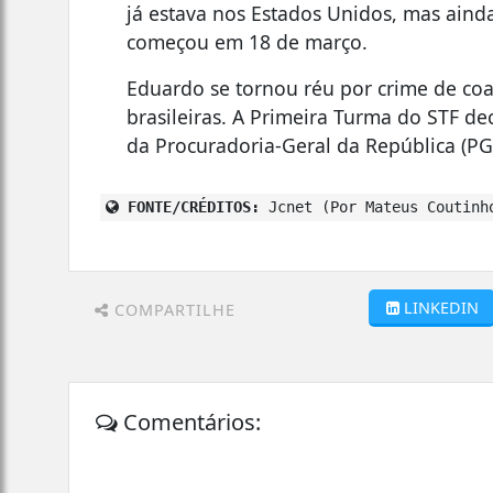
já estava nos Estados Unidos, mas ainda
começou em 18 de março.
Eduardo se tornou réu por crime de coa
brasileiras. A Primeira Turma do STF de
da Procuradoria-Geral da República (PG
FONTE/CRÉDITOS:
Jcnet (Por Mateus Coutinho
LINKEDIN
COMPARTILHE
Comentários: