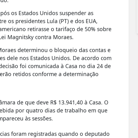
após os Estados Unidos suspender as
re os presidentes Lula (PT) e dos EUA,
mericano retirasse o tarifaço de 50% sobre
 Lei Magnitsky contra Moraes.
 Moraes determinou o bloqueio das contas e
ões dele nos Estados Unidos. De acordo com
decisão foi comunicada à Casa no dia 24 de
s serão retidos conforme a determinação
âmara de que deve R$ 13.941,40 à Casa. O
ebida por quatro dias de trabalho em que
pareceu às sessões.
ncias foram registradas quando o deputado