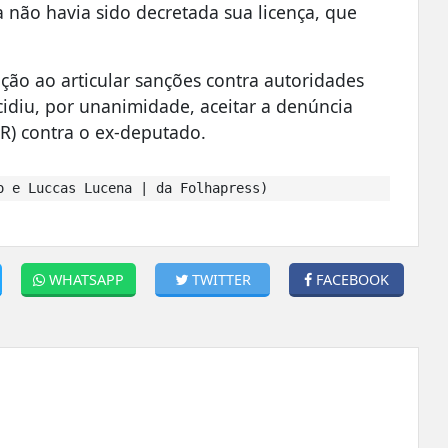
 não havia sido decretada sua licença, que
ção ao articular sanções contra autoridades
cidiu, por unanimidade, aceitar a denúncia
R) contra o ex-deputado.
 e Luccas Lucena | da Folhapress)
WHATSAPP
TWITTER
FACEBOOK