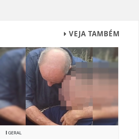
VEJA TAMBÉM
RAL
GERAL