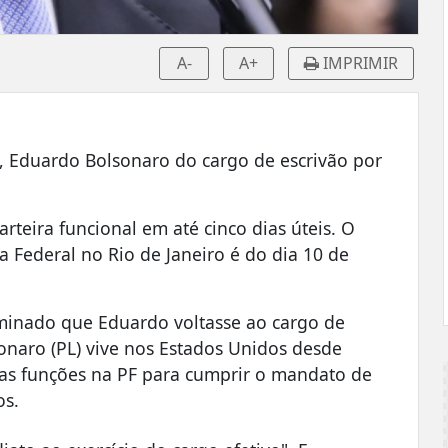
A-
A+
IMPRIMIR
e, Eduardo Bolsonaro do cargo de escrivão por
teira funcional em até cinco dias úteis. O
a Federal no Rio de Janeiro é do dia 10 de
rminado que Eduardo voltasse ao cargo de
lsonaro (PL) vive nos Estados Unidos desde
as funções na PF para cumprir o mandato de
os.