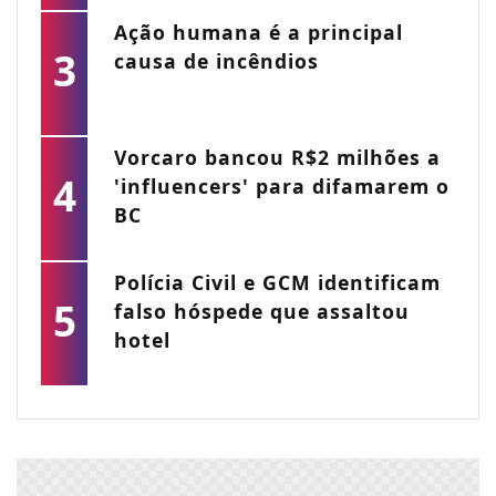
Ação humana é a principal
3
causa de incêndios
Vorcaro bancou R$2 milhões a
4
'influencers' para difamarem o
BC
Polícia Civil e GCM identificam
5
falso hóspede que assaltou
hotel