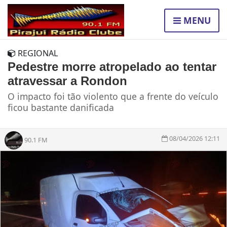
MENU
REGIONAL
Pedestre morre atropelado ao tentar
atravessar a Rondon
O impacto foi tão violento que a frente do veículo
ficou bastante danificada
08/04/2026 12:11
90.1 FM