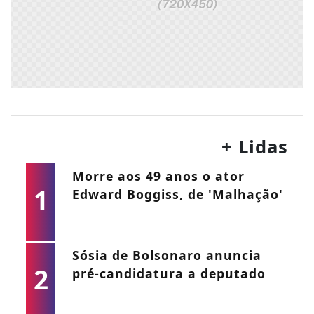
+ Lidas
Morre aos 49 anos o ator
1
Edward Boggiss, de 'Malhação'
Sósia de Bolsonaro anuncia
2
pré-candidatura a deputado