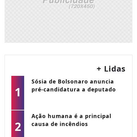
+ Lidas
Sósia de Bolsonaro anuncia
1
pré-candidatura a deputado
Ação humana é a principal
2
causa de incêndios