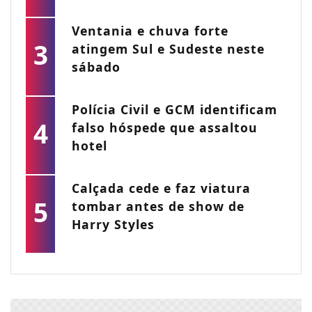
Ventania e chuva forte
3
atingem Sul e Sudeste neste
sábado
Polícia Civil e GCM identificam
4
falso hóspede que assaltou
hotel
Calçada cede e faz viatura
5
tombar antes de show de
Harry Styles