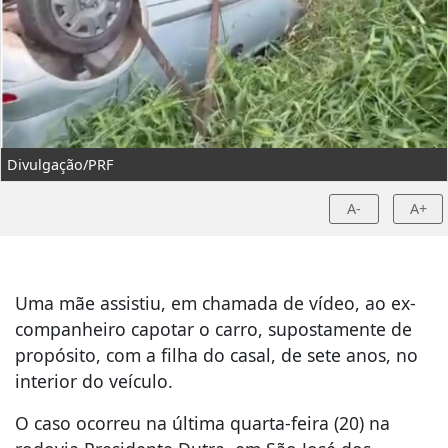
Divulgação/PRF
A-
A+
Uma mãe assistiu, em chamada de vídeo, ao ex-
companheiro capotar o carro, supostamente de
propósito, com a filha do casal, de sete anos, no
interior do veículo.
O caso ocorreu na última quarta-feira (20) na