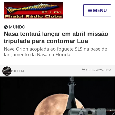
MENU
MUNDO
Nasa tentará lançar em abril missão
tripulada para contornar Lua
Nave Orion acoplada ao foguete SLS na base de
lançamento da Nasa na Flórida
13/03/2026 07:54
90.1 FM