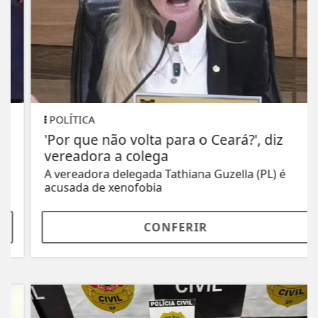
POLÍTICA
'Por que não volta para o Ceará?', diz
vereadora a colega
A vereadora delegada Tathiana Guzella (PL) é
acusada de xenofobia
CONFERIR