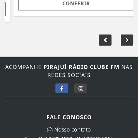
CONFERIR
ACOMPANHE
PIRAJUÍ RÁDIO CLUBE FM
NAS
REDES SOCIAIS
FALE CONOSCO
Nosso contato
Fone:
(14) 3572-1352
/
(14) 99845-5065