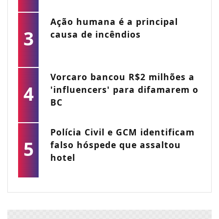
Ação humana é a principal
3
causa de incêndios
Vorcaro bancou R$2 milhões a
4
'influencers' para difamarem o
BC
Polícia Civil e GCM identificam
5
falso hóspede que assaltou
hotel