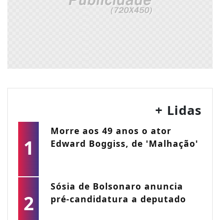
+ Lidas
Morre aos 49 anos o ator
1
Edward Boggiss, de 'Malhação'
Sósia de Bolsonaro anuncia
2
pré-candidatura a deputado