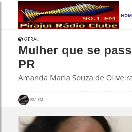
HOM
GERAL
Mulher que se passo
PR
Amanda Maria Souza de Oliveira
90.1 FM