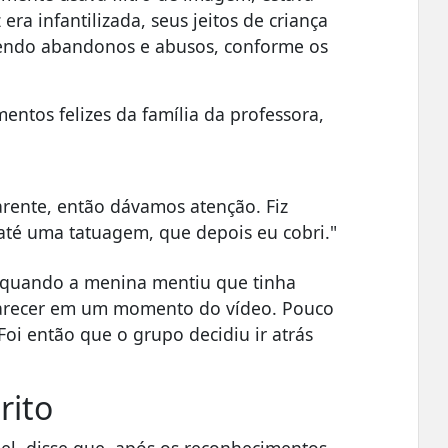
ra infantilizada, seus jeitos de criança
olvendo abandonos e abusos, conforme os
entos felizes da família da professora,
arente, então dávamos atenção. Fiz
até uma tatuagem, que depois eu cobri."
a quando a menina mentiu que tinha
arecer em um momento do vídeo. Pouco
Foi então que o grupo decidiu ir atrás
rito
el, disse que, após os reconhecimentos