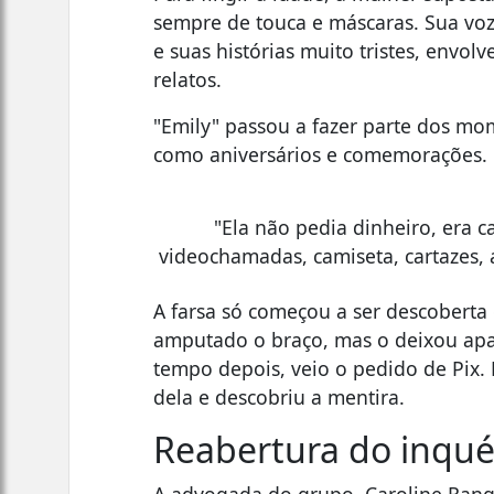
sempre de touca e máscaras. Sua voz e
e suas histórias muito tristes, env
relatos.
"Emily" passou a fazer parte dos mom
como aniversários e comemorações.
"Ela não pedia dinheiro, era c
videochamadas, camiseta, cartazes, 
A farsa só começou a ser descobert
amputado o braço, mas o deixou ap
tempo depois, veio o pedido de Pix. 
dela e descobriu a mentira.
Reabertura do inqué
A advogada do grupo, Caroline Rang