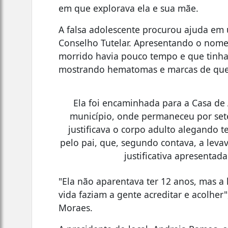
em que explorava ela e sua mãe.
A falsa adolescente procurou ajuda em 
Conselho Tutelar. Apresentando o nome d
morrido havia pouco tempo e que tinha
mostrando hematomas e marcas de quei
Ela foi encaminhada para a Casa d
município, onde permaneceu por sete 
justificava o corpo adulto alegando t
pelo pai, que, segundo contava, a leva
justificativa apresentada
"Ela não aparentava ter 12 anos, mas a h
vida faziam a gente acreditar e acolher
Moraes.