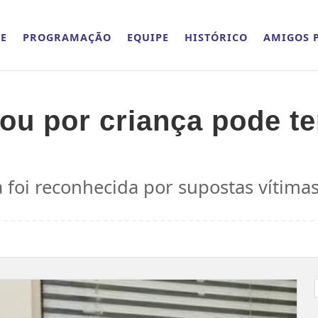
E
PROGRAMAÇÃO
EQUIPE
HISTÓRICO
AMIGOS P
u por criança pode ter
 foi reconhecida por supostas vítima