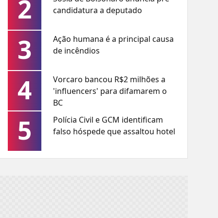
2
candidatura a deputado
3
Ação humana é a principal causa
de incêndios
4
Vorcaro bancou R$2 milhões a
'influencers' para difamarem o
BC
5
Polícia Civil e GCM identificam
falso hóspede que assaltou hotel