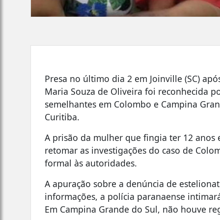
Presa no último dia 2 em Joinville (SC) a
Maria Souza de Oliveira foi reconhecida po
semelhantes em Colombo e Campina Grande
Curitiba.
A prisão da mulher que fingia ter 12 anos 
retomar as investigações do caso de Colom
formal às autoridades.
A apuração sobre a denúncia de esteliona
informações, a polícia paranaense intimar
Em Campina Grande do Sul, não houve regi