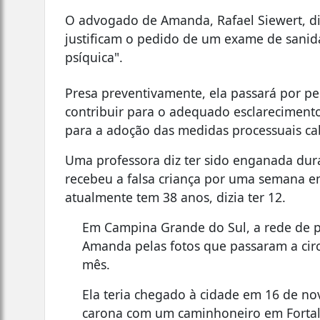
O advogado de Amanda, Rafael Siewert, di
justificam o pedido de um exame de sanid
psíquica".
Presa preventivamente, ela passará por per
contribuir para o adequado esclarecimento
para a adoção das medidas processuais cabí
Uma professora diz ter sido enganada du
recebeu a falsa criança por uma semana em
atualmente tem 38 anos, dizia ter 12.
Em Campina Grande do Sul, a rede de p
Amanda pelas fotos que passaram a circ
mês.
Ela teria chegado à cidade em 16 de n
carona com um caminhoneiro em Fortale