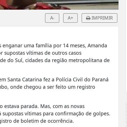
A-
A+
IMPRIMIR
pós enganar uma família por 14 meses, Amanda
r supostas vítimas de outros casos
 do Sul, cidades da região metropolitana de
em Santa Catarina fez a Polícia Civil do Paraná
bo, onde chegou a ser feito um registro
to estava parada. Mas, com as novas
á supostas vítimas para confirmação de golpes.
stro de boletim de ocorrência.