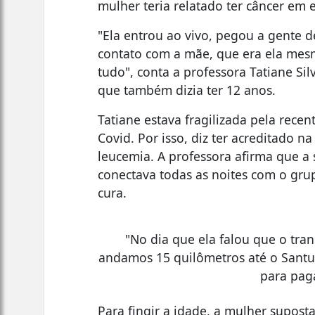
mulher teria relatado ter câncer em 
"Ela entrou ao vivo, pegou a gente d
contato com a mãe, que era ela mesm
tudo", conta a professora Tatiane Si
que também dizia ter 12 anos.
Tatiane estava fragilizada pela rece
Covid. Por isso, diz ter acreditado n
leucemia. A professora afirma que a 
conectava todas as noites com o grup
cura.
"No dia que ela falou que o tra
andamos 15 quilômetros até o Santu
para pag
Para fingir a idade, a mulher supost