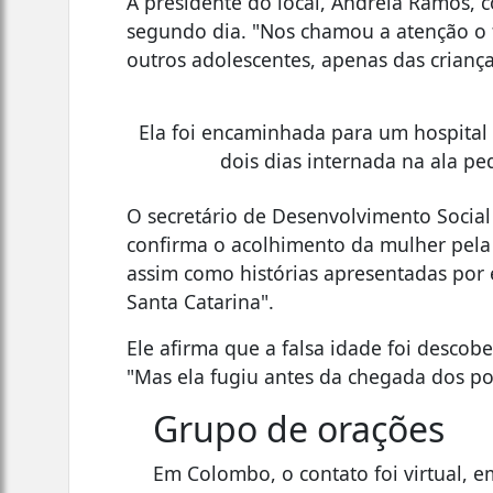
A presidente do local, Andreia Ramos, 
segundo dia. "Nos chamou a atenção o f
outros adolescentes, apenas das crianç
Ela foi encaminhada para um hospital d
dois dias internada na ala ped
O secretário de Desenvolvimento Social
confirma o acolhimento da mulher pela
assim como histórias apresentadas por
Santa Catarina".
Ele afirma que a falsa idade foi descobe
"Mas ela fugiu antes da chegada dos pol
Grupo de orações
Em Colombo, o contato foi virtual, 