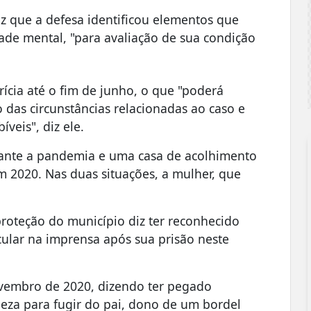
z que a defesa identificou elementos que
ade mental, "para avaliação de sua condição
ícia até o fim de junho, o que "poderá
 das circunstâncias relacionadas ao caso e
veis", diz ele.
rante a pandemia e uma casa de acolhimento
 2020. Nas duas situações, a mulher, que
roteção do município diz ter reconhecido
ular na imprensa após sua prisão neste
ovembro de 2020, dizendo ter pegado
za para fugir do pai, dono de um bordel