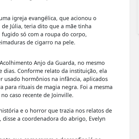
uma igreja evangélica, que acionou o
e Júlia, teria dito que a mãe tinha
 fugido só com a roupa do corpo,
maduras de cigarro na pele.
e Acolhimento Anjo da Guarda, no mesmo
dias. Conforme relato da instituição, ela
er usado hormônios na infância, aplicados
va para rituais de magia negra. Foi a mesma
 no caso recente de Joinville.
istória e o horror que trazia nos relatos de
", disse a coordenadora do abrigo, Evelyn