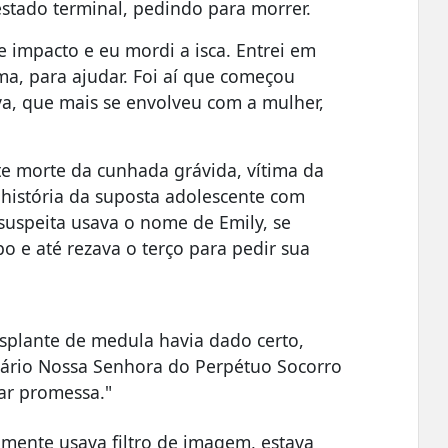
estado terminal, pedindo para morrer.
e impacto e eu mordi a isca. Entrei em
a, para ajudar. Foi aí que começou
lva, que mais se envolveu com a mulher,
nte morte da cunhada grávida, vítima da
a história da suposta adolescente com
suspeita usava o nome de Emily, se
o e até rezava o terço para pedir sua
nsplante de medula havia dado certo,
ário Nossa Senhora do Perpétuo Socorro
ar promessa."
amente usava filtro de imagem, estava