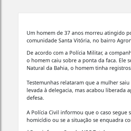
Um homem de 37 anos morreu atingido po
comunidade Santa Vitória, no bairro Agron
De acordo com a Polícia Militar, a compan
o homem caiu sobre a ponta da faca. Ele s
Natural da Bahia, o homem tinha registros
Testemunhas relataram que a mulher saiu d
levada à delegacia, mas acabou liberada ap
defesa.
A Polícia Civil informou que o caso segue 
homicídio ou se a situação se enquadra co