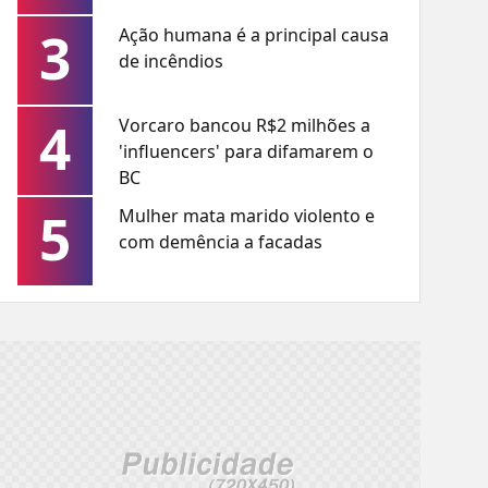
3
Ação humana é a principal causa
de incêndios
4
Vorcaro bancou R$2 milhões a
'influencers' para difamarem o
BC
5
Mulher mata marido violento e
com demência a facadas