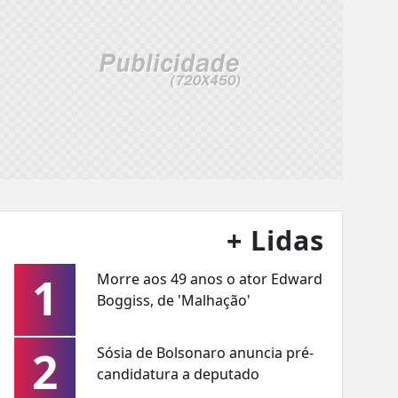
+ Lidas
1
Morre aos 49 anos o ator Edward
Boggiss, de 'Malhação'
2
Sósia de Bolsonaro anuncia pré-
candidatura a deputado