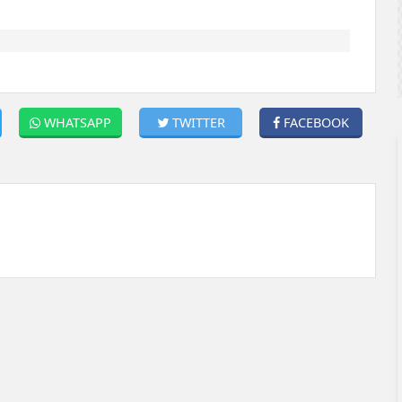
WHATSAPP
TWITTER
FACEBOOK