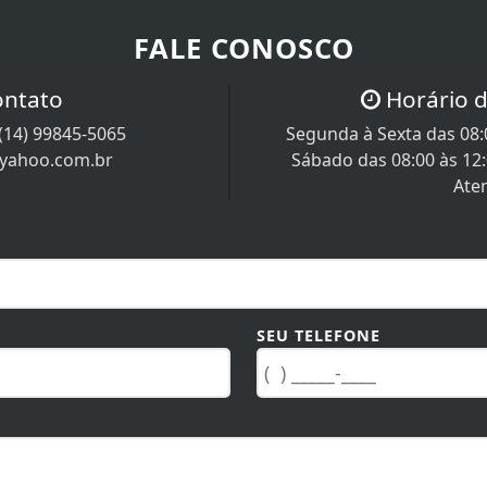
FALE CONOSCO
ontato
Horário 
(14) 99845-5065
Segunda à Sexta das 08:0
@yahoo.com.br
Sábado das 08:00 às 12
Ate
SEU TELEFONE