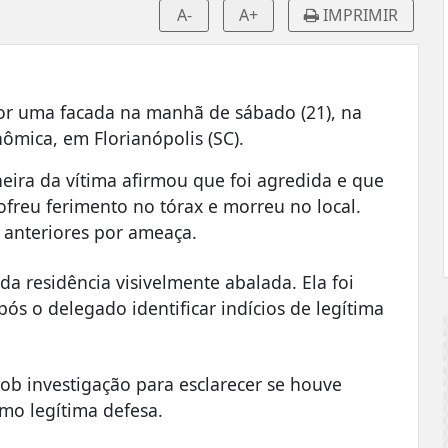
A-
A+
IMPRIMIR
r uma facada na manhã de sábado (21), na
ômica, em Florianópolis (SC).
heira da vítima afirmou que foi agredida e que
ofreu ferimento no tórax e morreu no local.
 anteriores por ameaça.
a residência visivelmente abalada. Ela foi
ós o delegado identificar indícios de legítima
sob investigação para esclarecer se houve
mo legítima defesa.