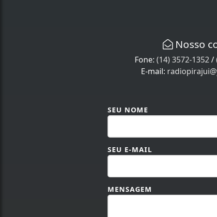
Nosso c
Fone:
(14) 3572-1352
/
E-mail:
radiopirajui
SEU NOME
SEU E-MAIL
MENSAGEM