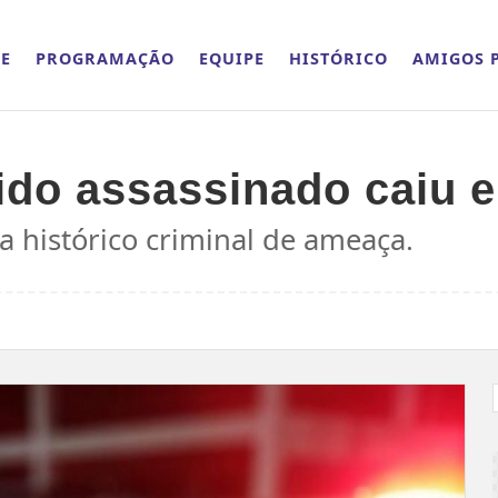
E
PROGRAMAÇÃO
EQUIPE
HISTÓRICO
AMIGOS P
ido assassinado caiu 
 histórico criminal de ameaça.