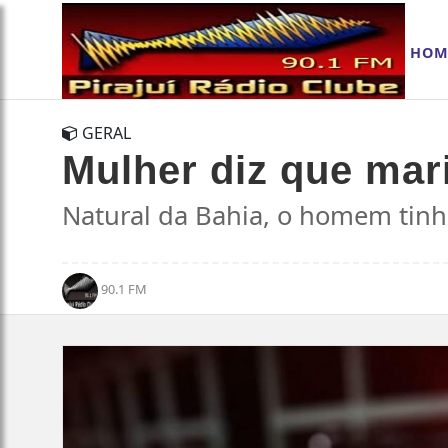
HOM
GERAL
Mulher diz que mar
Natural da Bahia, o homem tinha
90.1 FM