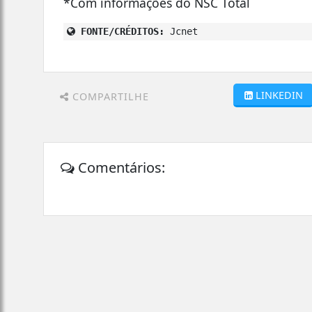
*Com informações do NSC Total
FONTE/CRÉDITOS:
Jcnet
LINKEDIN
COMPARTILHE
Comentários: