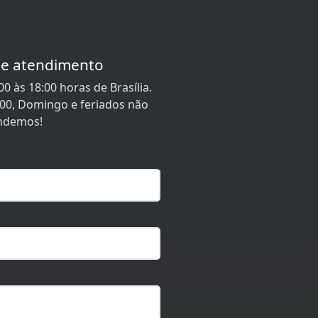
de atendimento
0 às 18:00 horas de Brasília.
:00, Domingo e feriados não
ndemos!