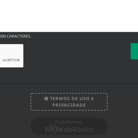
00 CARACTERES.
TERMOS DE USO E
PRIVACIDADE
Plataforma:
 experiência de navegação. Ao continuar o acesso, e