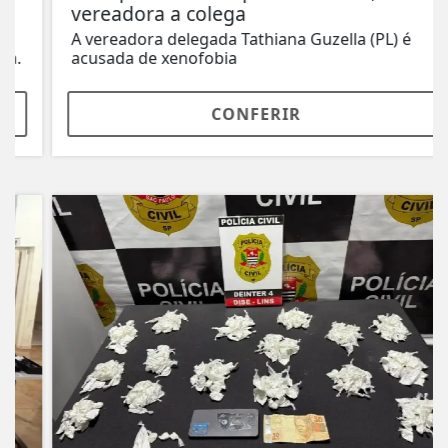
vereadora a colega
A vereadora delegada Tathiana Guzella (PL) é
acusada de xenofobia
CONFERIR