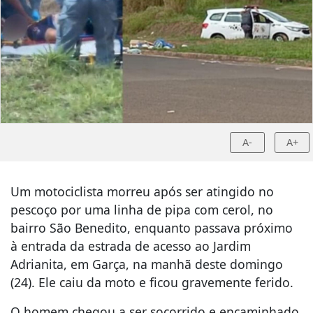
A-
A+
Um motociclista morreu após ser atingido no
pescoço por uma linha de pipa com cerol, no
bairro São Benedito, enquanto passava próximo
à entrada da estrada de acesso ao Jardim
Adrianita, em Garça, na manhã deste domingo
(24). Ele caiu da moto e ficou gravemente ferido.
O homem chegou a ser socorrido e encaminhado