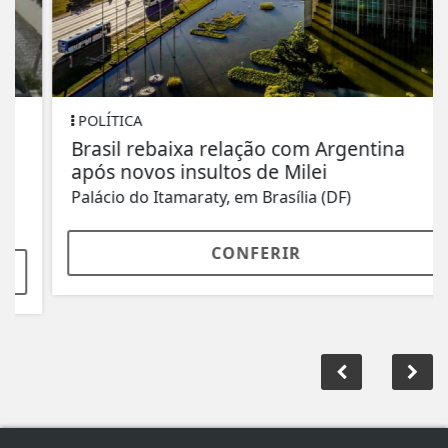
POLÍTICA
Brasil rebaixa relação com Argentina
após novos insultos de Milei
Palácio do Itamaraty, em Brasília (DF)
CONFERIR
ACOMPANHE
PIRAJUÍ RÁDIO CLUBE FM
NAS