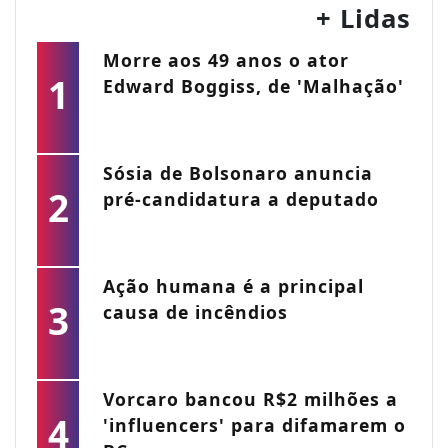
+ Lidas
Morre aos 49 anos o ator
1
Edward Boggiss, de 'Malhação'
Sósia de Bolsonaro anuncia
2
pré-candidatura a deputado
Ação humana é a principal
3
causa de incêndios
Vorcaro bancou R$2 milhões a
4
'influencers' para difamarem o