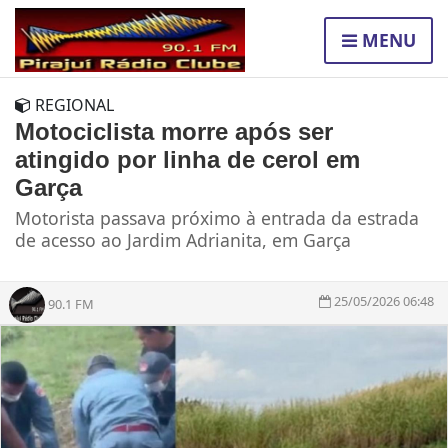
MENU
REGIONAL
Motociclista morre após ser
atingido por linha de cerol em
Garça
Motorista passava próximo à entrada da estrada
de acesso ao Jardim Adrianita, em Garça
25/05/2026 06:48
90.1 FM