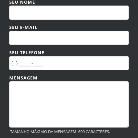
SEU E-MAIL
SEU TELEFONE
MENSAGEM
TAMANHO MÁXIMO DA MENSAGEM: 600 CARACTERES.