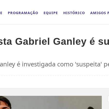
E
PROGRAMAÇÃO
EQUIPE
HISTÓRICO
AMIGOS P
ista Gabriel Ganley é s
Ganley é investigada como 'suspeita' pe