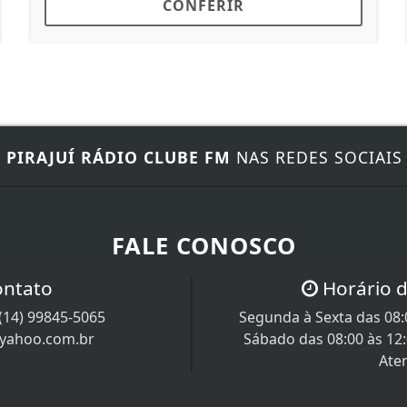
CONFERIR
C
E
PIRAJUÍ RÁDIO CLUBE FM
NAS REDES SOCIAIS
FALE CONOSCO
ontato
Horário 
(14) 99845-5065
Segunda à Sexta das 08:0
@yahoo.com.br
Sábado das 08:00 às 12
Ate