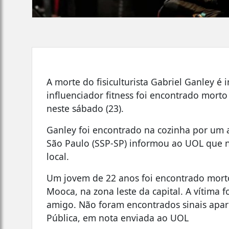
A morte do fisiculturista Gabriel Ganley é 
influenciador fitness foi encontrado morto
neste sábado (23).
Ganley foi encontrado na cozinha por um 
São Paulo (SSP-SP) informou ao UOL que n
local.
Um jovem de 22 anos foi encontrado mort
Mooca, na zona leste da capital. A vítima f
amigo. Não foram encontrados sinais apare
Pública, em nota enviada ao UOL