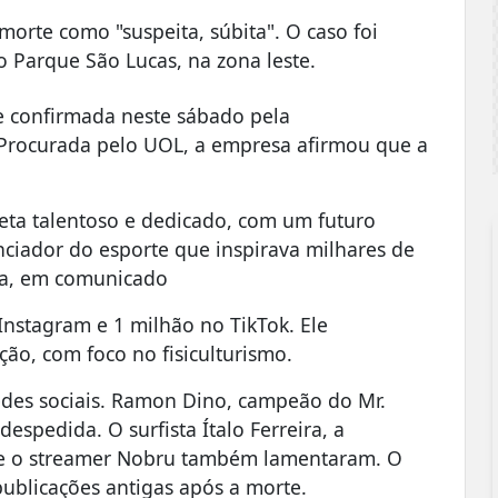
 a morte como "suspeita, súbita". O caso foi
rro Parque São Lucas, na zona leste.
rte confirmada neste sábado pela
 Procurada pelo UOL, a empresa afirmou que a
ta talentoso e dedicado, com um futuro
nciador do esporte que inspirava milhares de
ica, em comunicado
Instagram e 1 milhão no TikTok. Ele
ção, com foco no fisiculturismo.
des sociais. Ramon Dino, campeão do Mr.
pedida. O surfista Ítalo Ferreira, a
 e o streamer Nobru também lamentaram. O
ublicações antigas após a morte.