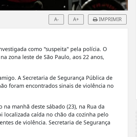
A-
A+
IMPRIMIR
investigada como "suspeita" pela polícia. O
 na zona leste de São Paulo, aos 22 anos,
amigo. A Secretaria de Segurança Pública de
ão foram encontrados sinais de violência no
o na manhã deste sábado (23), na Rua da
oi localizada caída no chão da cozinha pelo
ntes de violência. Secretaria de Segurança