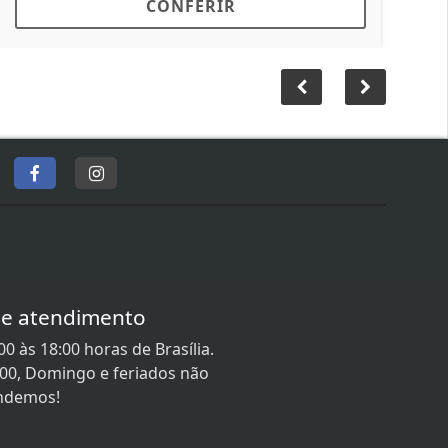
ONFERIR
CONFER
de atendimento
0 às 18:00 horas de Brasília.
:00, Domingo e feriados não
ndemos!