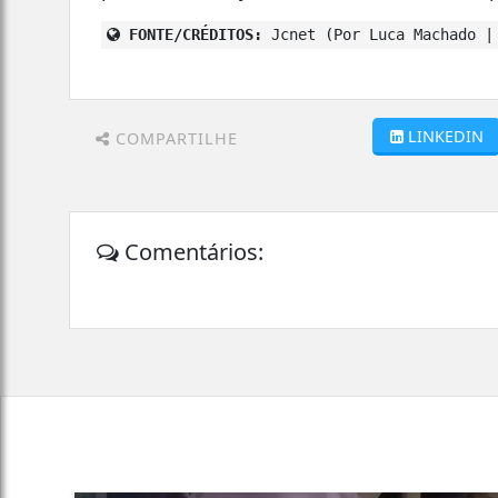
FONTE/CRÉDITOS:
Jcnet (Por Luca Machado |
LINKEDIN
COMPARTILHE
Comentários: