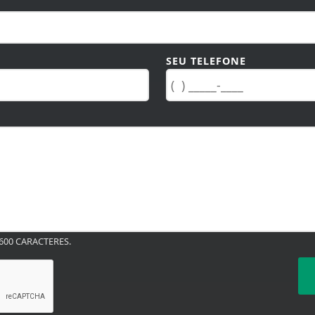
SEU TELEFONE
00 CARACTERES.