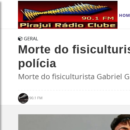
HOM
GERAL
Morte do fisicultur
polícia
Morte do fisiculturista Gabriel 
90.1 FM