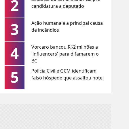
2
candidatura a deputado
3
Ação humana é a principal causa
de incêndios
4
Vorcaro bancou R$2 milhões a
'influencers' para difamarem o
BC
5
Polícia Civil e GCM identificam
falso hóspede que assaltou hotel