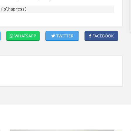
 Folhapress)
WHATSAPP
TWITTER
FACEBOOK