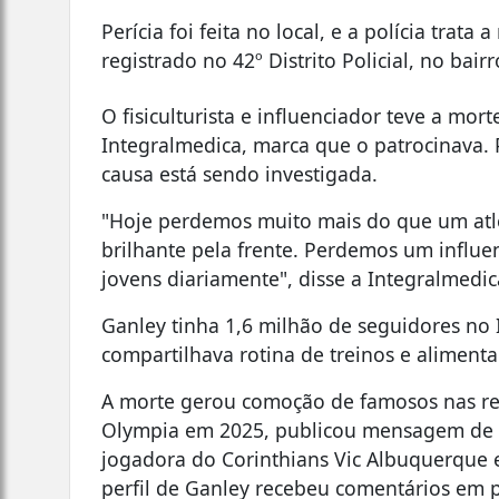
Perícia foi feita no local, e a polícia trata
registrado no 42º Distrito Policial, no bai
O fisiculturista e influenciador teve a mo
Integralmedica, marca que o patrocinava.
causa está sendo investigada.
"Hoje perdemos muito mais do que um atle
brilhante pela frente. Perdemos um influe
jovens diariamente", disse a Integralmed
Ganley tinha 1,6 milhão de seguidores no 
compartilhava rotina de treinos e alimenta
A morte gerou comoção de famosos nas re
Olympia em 2025, publicou mensagem de des
jogadora do Corinthians Vic Albuquerque
perfil de Ganley recebeu comentários em p