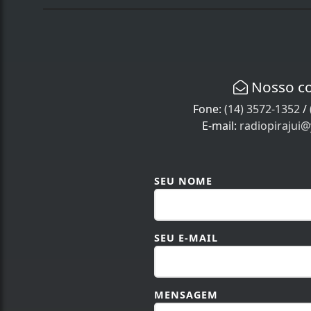
Nosso c
Fone:
(14) 3572-1352
/
E-mail:
radiopirajui
SEU NOME
SEU E-MAIL
MENSAGEM