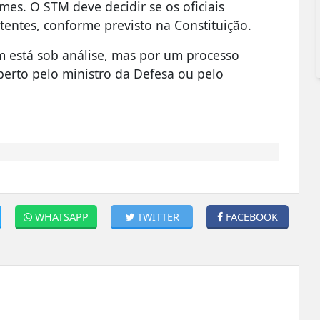
imes. O STM deve decidir se os oficiais
entes, conforme previsto na Constituição.
 está sob análise, mas por um processo
aberto pelo ministro da Defesa ou pelo
WHATSAPP
TWITTER
FACEBOOK