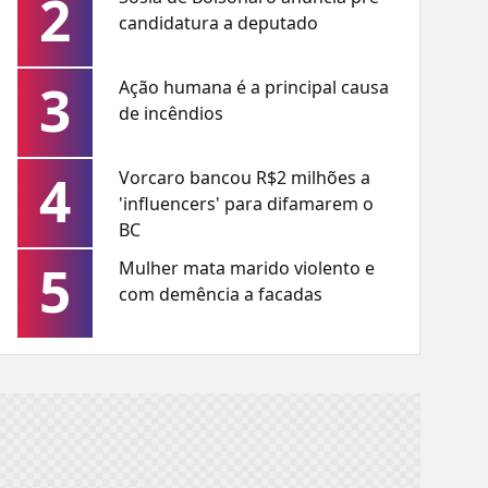
2
candidatura a deputado
3
Ação humana é a principal causa
de incêndios
4
Vorcaro bancou R$2 milhões a
'influencers' para difamarem o
BC
5
Mulher mata marido violento e
com demência a facadas