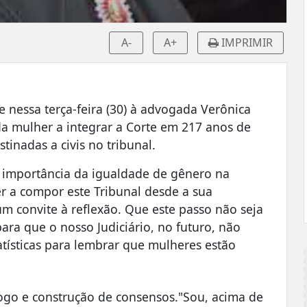
A-
A+
IMPRIMIR
e nessa terça-feira (30) à advogada Verônica
da mulher a integrar a Corte em 217 anos de
tinadas a civis no tribunal.
a importância da igualdade de gênero na
r a compor este Tribunal desde a sua
 convite à reflexão. Que este passo não seja
ra que o nosso Judiciário, no futuro, não
atísticas para lembrar que mulheres estão
logo e construção de consensos."Sou, acima de