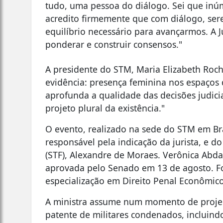
tudo, uma pessoa do diálogo. Sei que inú
acredito firmemente que com diálogo, sere
equilíbrio necessário para avançarmos. A 
ponderar e construir consensos."
A presidente do STM, Maria Elizabeth Rocha
evidência: presença feminina nos espaços d
aprofunda a qualidade das decisões judicia
projeto plural da existência."
O evento, realizado na sede do STM em Bras
responsável pela indicação da jurista, e d
(STF), Alexandre de Moraes. Verônica Abda
aprovada pelo Senado em 13 de agosto. F
especialização em Direito Penal Econômic
A ministra assume num momento de projeçã
patente de militares condenados, incluindo