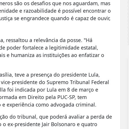
meros são os desafios que nos aguardam, mas
nidade e razoabilidade é possível encontrar o
Justiça se engrandece quando é capaz de ouvir,
, ressaltou a relevância da posse. "Há
e poder fortalece a legitimidade estatal,
is e humaniza as instituições ao enfatizar o
ília, teve a presença do presidente Lula,
o vice-presidente do Supremo Tribunal Federal
lla foi indicada por Lula em 8 de março e
ormada em Direito pela PUC-SP, tem
o e experiência como advogada criminal.
o do tribunal, que poderá avaliar a perda de
 o ex-presidente Jair Bolsonaro e quatro