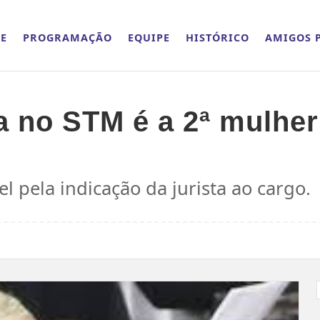
E
PROGRAMAÇÃO
EQUIPE
HISTÓRICO
AMIGOS P
 no STM é a 2ª mulher
l pela indicação da jurista ao cargo.