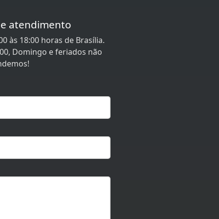
de atendimento
0 às 18:00 horas de Brasília.
:00, Domingo e feriados não
ndemos!