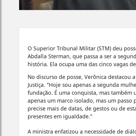
O Superior Tribunal Militar (STM) deu poss
Abdalla Sterman, que passa a ser a segun
história. Ela ocupa uma das cinco vagas des
No discurso de posse, Verônica destacou 
Justiça. "Hoje sou apenas a segunda mulhe
fundação. É uma conquista, mas também um
apenas um marco isolado, mas um passo pa
precise mais de datas, de gestos ou de est
presentes em igualdade."
A ministra enfatizou a necessidade de diá