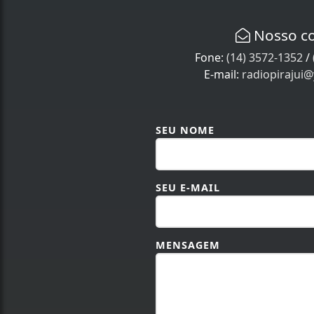
Nosso c
Fone:
(14) 3572-1352
/
E-mail:
radiopirajui
SEU NOME
SEU E-MAIL
MENSAGEM