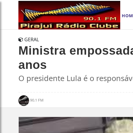
HOM
GERAL
Ministra empossada
anos
O presidente Lula é o responsáve
90.1 FM