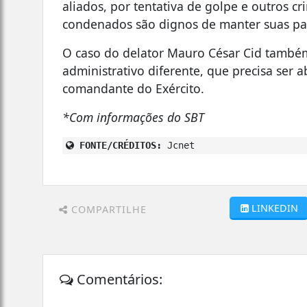
aliados, por tentativa de golpe e outros cr
condenados são dignos de manter suas pat
O caso do delator Mauro César Cid também
administrativo diferente, que precisa ser 
comandante do Exército.
*Com informações do SBT
FONTE/CRÉDITOS:
Jcnet
LINKEDIN
COMPARTILHE
Comentários: