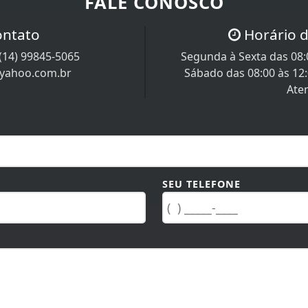
FALE CONOSCO
ontato
Horário 
(14) 99845-5065
Segunda à Sexta das 08:0
@yahoo.com.br
Sábado das 08:00 às 12
Ate
SEU TELEFONE