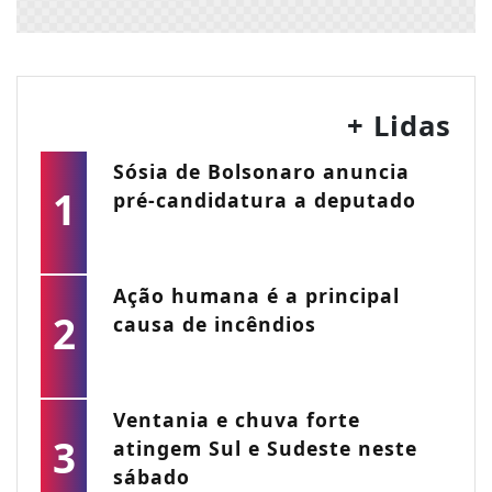
+ Lidas
Sósia de Bolsonaro anuncia
1
pré-candidatura a deputado
Ação humana é a principal
2
causa de incêndios
Ventania e chuva forte
3
atingem Sul e Sudeste neste
sábado