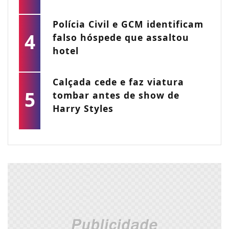
Polícia Civil e GCM identificam
4
falso hóspede que assaltou
hotel
Calçada cede e faz viatura
5
tombar antes de show de
Harry Styles