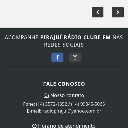
ACOMPANHE
PIRAJUÍ RÁDIO CLUBE FM
NAS
REDES SOCIAIS
FALE CONOSCO
Nosso contato
Fone:
(14) 3572-1352
/
(14) 99845-5065
E-mail:
radiopirajui@yahoo.com.br
Horário de atendimento
Segunda à Sexta das 08:00 às 18:00 horas de Brasília.