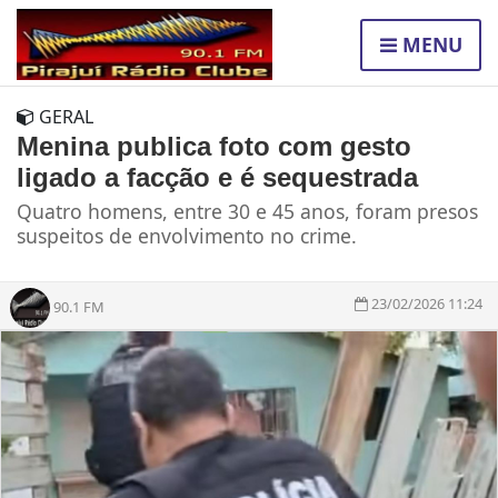
MENU
GERAL
Menina publica foto com gesto
ligado a facção e é sequestrada
Quatro homens, entre 30 e 45 anos, foram presos
suspeitos de envolvimento no crime.
23/02/2026 11:24
90.1 FM