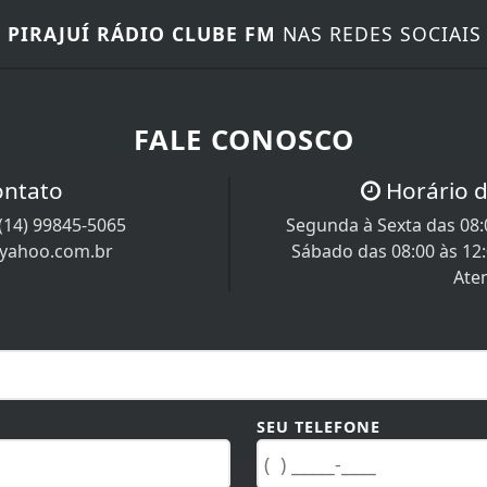
E
PIRAJUÍ RÁDIO CLUBE FM
NAS REDES SOCIAIS
FALE CONOSCO
ontato
Horário 
(14) 99845-5065
Segunda à Sexta das 08:0
@yahoo.com.br
Sábado das 08:00 às 12
Ate
SEU TELEFONE