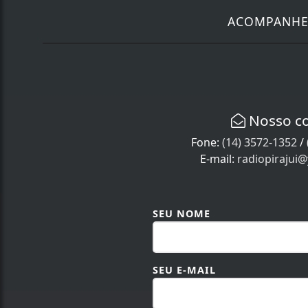
ACOMPANH
Nosso c
Fone:
(14) 3572-1352
/
E-mail:
radiopirajui
SEU NOME
SEU E-MAIL