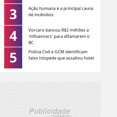
3
Ação humana é a principal causa
de incêndios
4
Vorcaro bancou R$2 milhões a
'influencers' para difamarem o
BC
5
Polícia Civil e GCM identificam
falso hóspede que assaltou hotel