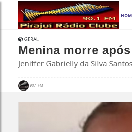
HOM
GERAL
Menina morre após 
Jeniffer Gabrielly da Silva Sant
90.1 FM