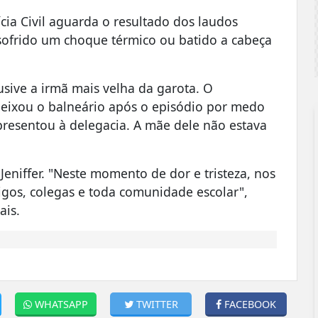
cia Civil aguarda o resultado dos laudos
r sofrido um choque térmico ou batido a cabeça
lusive a irmã mais velha da garota. O
eixou o balneário após o episódio por medo
presentou à delegacia. A mãe dele não estava
eniffer. "Neste momento de dor e tristeza, nos
igos, colegas e toda comunidade escolar",
ais.
WHATSAPP
TWITTER
FACEBOOK