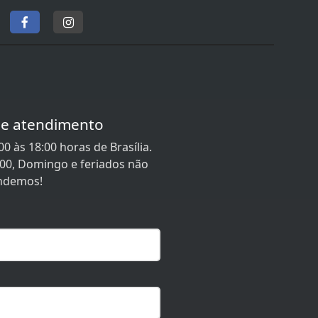
de atendimento
0 às 18:00 horas de Brasília.
:00, Domingo e feriados não
ndemos!