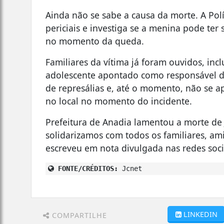
Ainda não se sabe a causa da morte. A Polí
periciais e investiga se a menina pode te
no momento da queda.
Familiares da vítima já foram ouvidos, inc
adolescente apontado como responsável d
de represálias e, até o momento, não se a
no local no momento do incidente.
Prefeitura de Anadia lamentou a morte de J
solidarizamos com todos os familiares, am
escreveu em nota divulgada nas redes soci
FONTE/CRÉDITOS:
Jcnet
LINKEDIN
COMPARTILHE