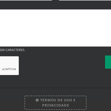
00 CARACTERES.
TERMOS DE USO E
PRIVACIDADE