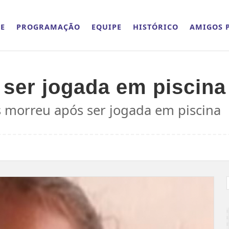
E
PROGRAMAÇÃO
EQUIPE
HISTÓRICO
AMIGOS P
ser jogada em piscina 
os morreu após ser jogada em piscina