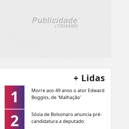
+ Lidas
1
Morre aos 49 anos o ator Edward
Boggiss, de 'Malhação'
2
Sósia de Bolsonaro anuncia pré-
candidatura a deputado