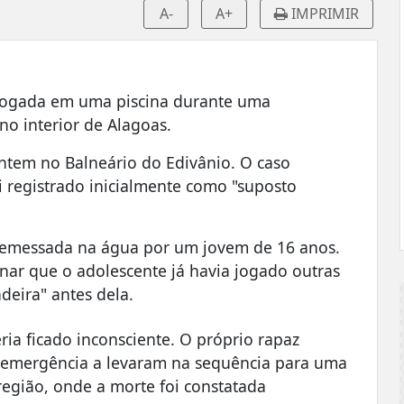
A-
A+
IMPRIMIR
jogada em uma piscina durante uma
no interior de Alagoas.
ontem no Balneário do Edivânio. O caso
i registrado inicialmente como "suposto
arremessada na água por um jovem de 16 anos.
nar que o adolescente já havia jogado outras
deira" antes dela.
ria ficado inconsciente. O próprio rapaz
e emergência a levaram na sequência para uma
egião, onde a morte foi constatada