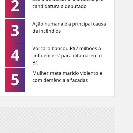
2
candidatura a deputado
3
Ação humana é a principal causa
de incêndios
4
Vorcaro bancou R$2 milhões a
'influencers' para difamarem o
BC
5
Mulher mata marido violento e
com demência a facadas