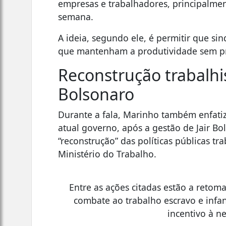
empresas e trabalhadores, principalme
semana.
A ideia, segundo ele, é permitir que s
que mantenham a produtividade sem pre
Reconstrução trabalhi
Bolsonaro
Durante a fala, Marinho também enfati
atual governo, após a gestão de Jair B
“reconstrução” das políticas públicas t
Ministério do Trabalho.
Entre as ações citadas estão a retoma
combate ao trabalho escravo e infant
incentivo à n