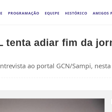
E
PROGRAMAÇÃO
EQUIPE
HISTÓRICO
AMIGOS P
 tenta adiar fim da jo
ntrevista ao portal GCN/Sampi, nesta 