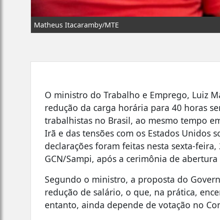
Matheus Itacaramby/MTE
O ministro do Trabalho e Emprego, Luiz M
redução da carga horária para 40 horas se
trabalhistas no Brasil, ao mesmo tempo e
Irã e das tensões com os Estados Unidos 
declarações foram feitas nesta sexta-feira,
GCN/Sampi, após a cerimônia de abertura 
Segundo o ministro, a proposta do Govern
redução de salário, o que, na prática, enc
entanto, ainda depende de votação no Co