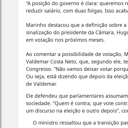
“A posição do governo é clara: queremos r
reduzir salário, com duas folgas. Isso aca
Marinho destacou que a definição sobre a 
sinalização do presidente da Câmara, Hugo
em votação nos próximos meses.
Ao comentar a possibilidade de votação, M
Valdemar Costa Neto, que, segundo ele, te
Congresso. “Não vamos deixar votar porque
Ou seja, está dizendo que depois da eleiçã
de Valdemar.
Ele defendeu que parlamentares assumam 
sociedade. “Quem é contra, que vote contr
um discurso na eleição e outro depois”, c
O ministro ressaltou que a transição p