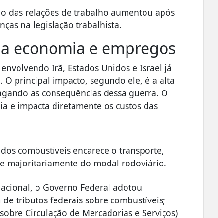
ção das relações de trabalho aumentou após
ças na legislação trabalhista.
ona economia e empregos
envolvendo Irã, Estados Unidos e Israel já
. O principal impacto, segundo ele, é a alta
agando as consequências dessa guerra. O
ia e impacta diretamente os custos das
dos combustíveis encarece o transporte,
e majoritariamente do modal rodoviário.
rnacional, o Governo Federal adotou
e tributos federais sobre combustíveis;
obre Circulação de Mercadorias e Serviços)