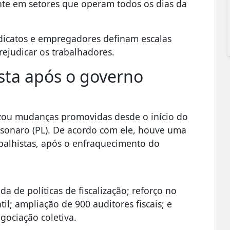
nte em setores que operam todos os dias da
indicatos e empregadores definam escalas
judicar os trabalhadores.
sta após o governo
zou mudanças promovidas desde o início do
olsonaro (PL). De acordo com ele, houve uma
rabalhistas, após o enfraquecimento do
da de políticas de fiscalização; reforço no
il; ampliação de 900 auditores fiscais; e
egociação coletiva.