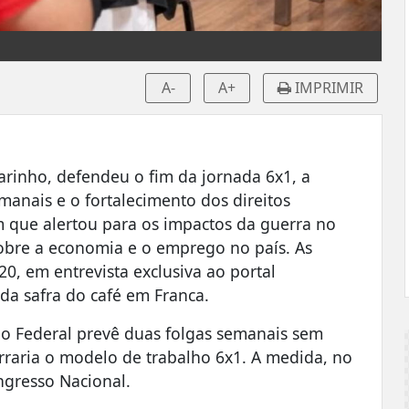
A-
A+
IMPRIMIR
arinho, defendeu o fim da jornada 6x1, a
manais e o fortalecimento dos direitos
m que alertou para os impactos da guerra no
sobre a economia e o emprego no país. As
 20, em entrevista exclusiva ao portal
da safra do café em Franca.
o Federal prevê duas folgas semanais sem
erraria o modelo de trabalho 6x1. A medida, no
ngresso Nacional.