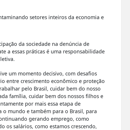
ntaminando setores inteiros da economia e
cipação da sociedade na denúncia de
te a essas práticas é uma responsabilidade
letiva.
 vive um momento decisivo, com desafios
rio entre crescimento econômico e proteção
 trabalhar pelo Brasil, cuidar bem do nosso
da família, cuidar bem dos nossos filhos e
untamente por mais essa etapa de
a o mundo e também para o Brasil, para
, continuando gerando emprego, como
o os salários, como estamos crescendo,