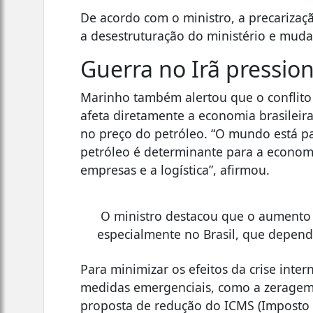
De acordo com o ministro, a precariza
a desestruturação do ministério e mudan
Guerra no Irã pressi
Marinho também alertou que o conflito 
afeta diretamente a economia brasileira
no preço do petróleo. “O mundo está p
petróleo é determinante para a econom
empresas e a logística”, afirmou.
O ministro destacou que o aumento 
especialmente no Brasil, que depend
Para minimizar os efeitos da crise inte
medidas emergenciais, como a zeragem d
proposta de redução do ICMS (Imposto s