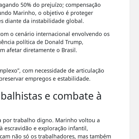
 pagando 50% do prejuízo; compensação
undo Marinho, o objetivo é proteger
 diante da instabilidade global.
om o cenário internacional envolvendo os
uência política de Donald Trump,
 afetar diretamente o Brasil.
mplexo”, com necessidade de articulação
preservar empregos e estabilidade.
abalhistas e combate à
ta por trabalho digno. Marinho voltou a
à escravidão e exploração infantil,
icam não só os trabalhadores, mas também