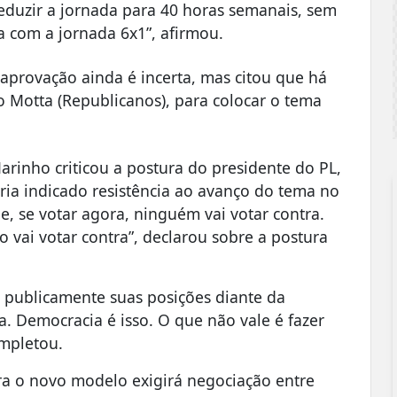
eduzir a jornada para 40 horas semanais, sem
ba com a jornada 6x1”, afirmou.
aprovação ainda é incerta, mas citou que há
 Motta (Republicanos), para colocar o tema
arinho criticou a postura do presidente do PL,
ria indicado resistência ao avanço do tema no
, se votar agora, ninguém vai votar contra.
o vai votar contra”, declarou sobre a postura
publicamente suas posições diante da
a. Democracia é isso. O que não vale é fazer
ompletou.
ara o novo modelo exigirá negociação entre