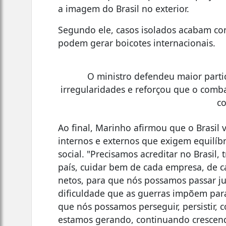
a imagem do Brasil no exterior.
Segundo ele, casos isolados acabam co
podem gerar boicotes internacionais.
O ministro defendeu maior parti
irregularidades e reforçou que o comba
co
Ao final, Marinho afirmou que o Brasil
internos e externos que exigem equilíb
social. "Precisamos acreditar no Brasil,
país, cuidar bem de cada empresa, de ca
netos, para que nós possamos passar j
dificuldade que as guerras impõem par
que nós possamos perseguir, persistir
estamos gerando, continuando crescend