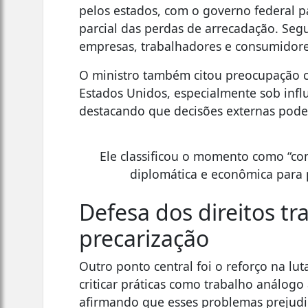
pelos estados, com o governo federal
parcial das perdas de arrecadação. Seg
empresas, trabalhadores e consumidores
O ministro também citou preocupação c
Estados Unidos, especialmente sob infl
destacando que decisões externas podem
Ele classificou o momento como “co
diplomática e econômica para 
Defesa dos direitos tr
precarização
Outro ponto central foi o reforço na lu
criticar práticas como trabalho análogo 
afirmando que esses problemas prejud