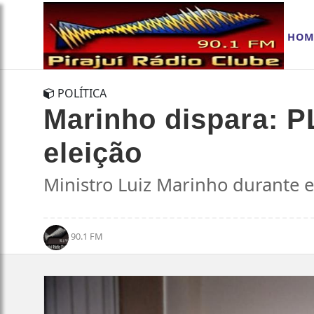
HOM
POLÍTICA
Marinho dispara: PL
eleição
Ministro Luiz Marinho durante e
90.1 FM