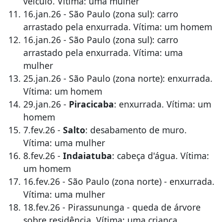
veículo. Vítima: uma mulher
16.jan.26 - São Paulo (zona sul): carro
arrastado pela enxurrada. Vítima: um homem
16.jan.26 - São Paulo (zona sul): carro
arrastado pela enxurrada. Vítima: uma
mulher
25.jan.26 - São Paulo (zona norte): enxurrada.
Vítima: um homem
29.jan.26 -
Piracicaba
: enxurrada. Vítima: um
homem
7.fev.26 -
Salto
: desabamento de muro.
Vítima: uma mulher
8.fev.26 -
Indaiatuba
: cabeça d'água. Vítima:
um homem
16.fev.26 - São Paulo (zona norte) - enxurrada.
Vítima: uma mulher
18.fev.26 - Pirassununga - queda de árvore
sobre residência. Vítima: uma criança