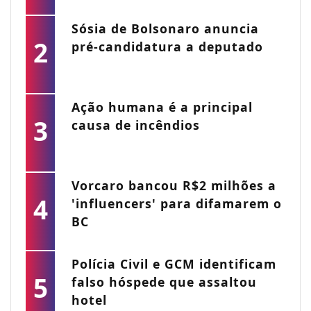
Sósia de Bolsonaro anuncia
2
pré-candidatura a deputado
Ação humana é a principal
3
causa de incêndios
Vorcaro bancou R$2 milhões a
4
'influencers' para difamarem o
BC
Polícia Civil e GCM identificam
5
falso hóspede que assaltou
hotel