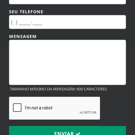
SEU TELEFONE
MENSAGEM
TAMANHO MÁXIMO DA MENSAGEM: 600 CARACTERES.
ENVIAR