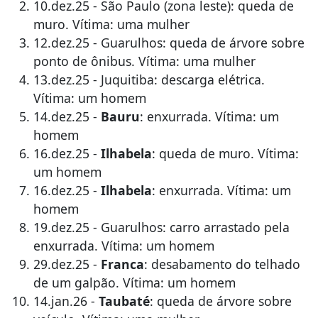
10.dez.25 - São Paulo (zona leste): queda de
muro. Vítima: uma mulher
12.dez.25 - Guarulhos: queda de árvore sobre
ponto de ônibus. Vítima: uma mulher
13.dez.25 - Juquitiba: descarga elétrica.
Vítima: um homem
14.dez.25 -
Bauru
: enxurrada. Vítima: um
homem
16.dez.25 -
Ilhabela
: queda de muro. Vítima:
um homem
16.dez.25 -
Ilhabela
: enxurrada. Vítima: um
homem
19.dez.25 - Guarulhos: carro arrastado pela
enxurrada. Vítima: um homem
29.dez.25 -
Franca
: desabamento do telhado
de um galpão. Vítima: um homem
14.jan.26 -
Taubaté
: queda de árvore sobre