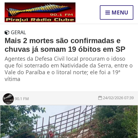
MENU
GERAL
Mais 2 mortes são confirmadas e
chuvas já somam 19 óbitos em SP
Agentes da Defesa Civil local procuram o idoso
que foi soterrado em Natividade da Serra, entre o
Vale do Paraíba e o litoral norte; ele foi a 19ª
vítima
24/02/2026 07:39
90.1 FM