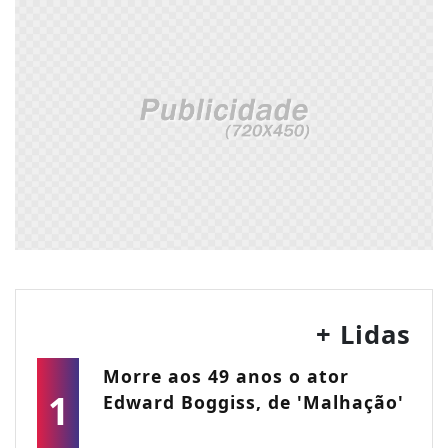
+ Lidas
Morre aos 49 anos o ator
1
Edward Boggiss, de 'Malhação'