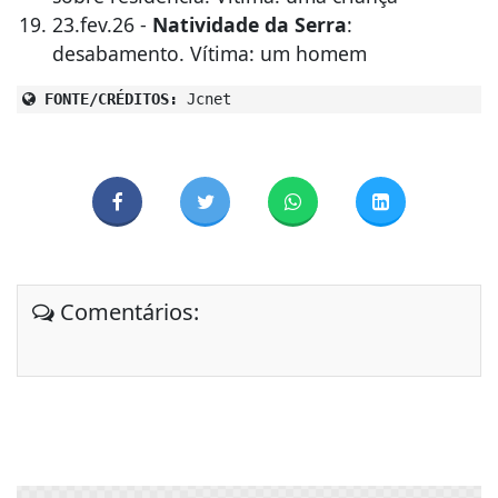
23.fev.26 -
Natividade da Serra
:
desabamento. Vítima: um homem
FONTE/CRÉDITOS:
Jcnet
Comentários: