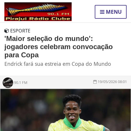
MENU
ESPORTE
'Maior seleção do mundo':
jogadores celebram convocação
para Copa
Endrick fará sua estreia em Copa do Mundo
19/05/2026 08:01
90.1 FM