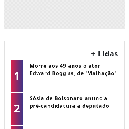
+ Lidas
Morre aos 49 anos o ator
1
Edward Boggiss, de 'Malhação'
Sósia de Bolsonaro anuncia
2
pré-candidatura a deputado