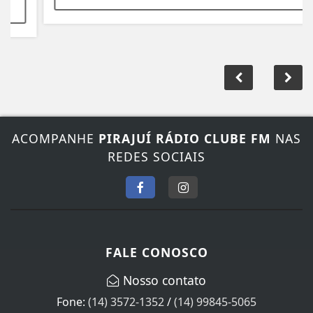
ACOMPANHE
PIRAJUÍ RÁDIO CLUBE FM
NAS
REDES SOCIAIS
FALE CONOSCO
Nosso contato
Fone:
(14) 3572-1352
/
(14) 99845-5065
E-mail:
radiopirajui@yahoo.com.br