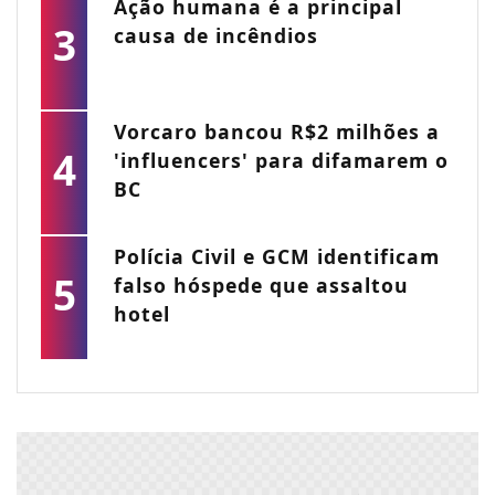
Ação humana é a principal
3
causa de incêndios
Vorcaro bancou R$2 milhões a
4
'influencers' para difamarem o
BC
Polícia Civil e GCM identificam
5
falso hóspede que assaltou
hotel