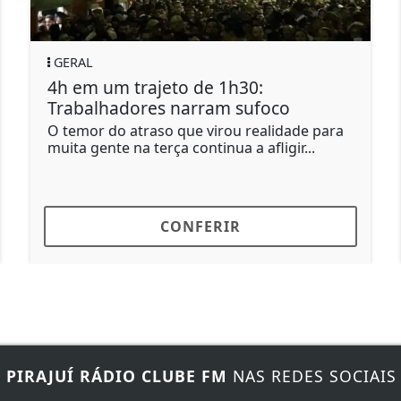
GERAL
PO
4h em um trajeto de 1h30:
Am
Trabalhadores narram sufoco
em
O temor do atraso que virou realidade para
Mar
muita gente na terça continua a afligir...
CONFERIR
E
PIRAJUÍ RÁDIO CLUBE FM
NAS REDES SOCIAIS