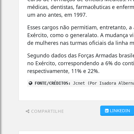
médicas, dentistas, farmacêuticas e enferm
um ano antes, em 1997.
Esses cargos não permitiam, entretanto, a 
Exército, como o generalato. A mudança vi
de mulheres nas turmas oficiais da linha m
Segundo dados das Forças Armadas brasile
no Exército, correspondendo a 6% do cont
respectivamente, 11% e 22%.
FONTE/CRÉDITOS:
Jcnet (Por Isadora Alberna
LINKEDIN
COMPARTILHE