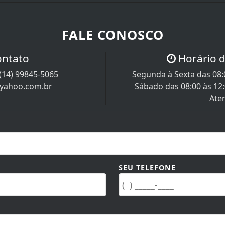
FALE CONOSCO
ontato
Horário 
(14) 99845-5065
Segunda à Sexta das 08:0
@yahoo.com.br
Sábado das 08:00 às 12
Ate
SEU TELEFONE