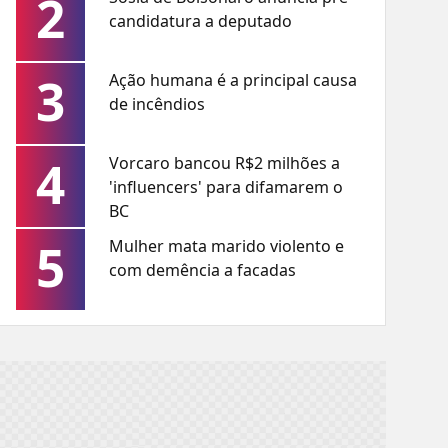
2
candidatura a deputado
3
Ação humana é a principal causa
de incêndios
4
Vorcaro bancou R$2 milhões a
'influencers' para difamarem o
BC
5
Mulher mata marido violento e
com demência a facadas