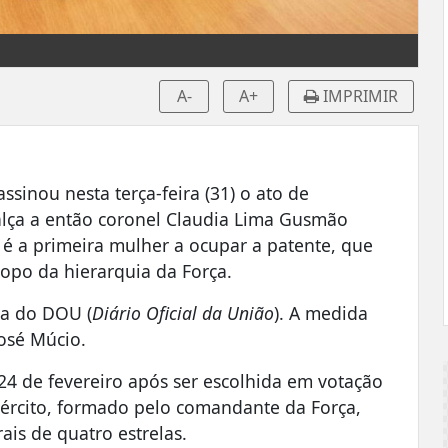
A-
A+
IMPRIMIR
assinou nesta terça-feira (31) o ato de
alça a então coronel Claudia Lima Gusmão
 é a primeira mulher a ocupar a patente, que
 topo da hierarquia da Força.
ra do DOU (
Diário Oficial da União
). A medida
José Múcio.
24 de fevereiro após ser escolhida em votação
xército, formado pelo comandante da Força,
ais de quatro estrelas.