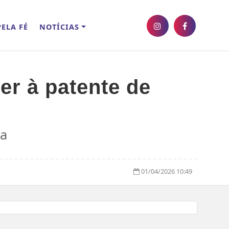
ELA FÉ
NOTÍCIAS
er à patente de
da
01/04/2026 10:49