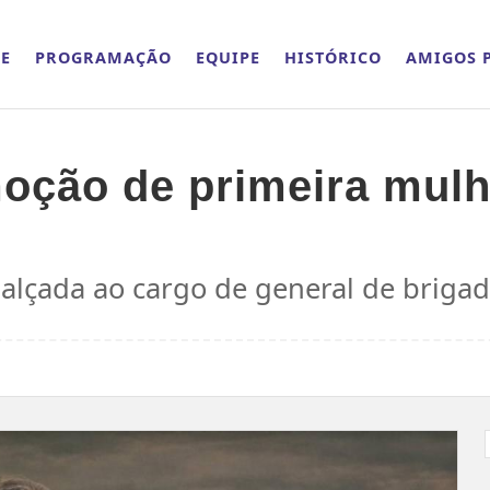
E
PROGRAMAÇÃO
EQUIPE
HISTÓRICO
AMIGOS P
moção de primeira mulh
alçada ao cargo de general de briga