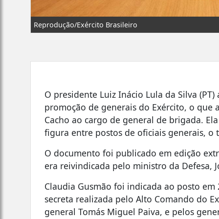
Reprodução/Exército Brasileiro
O presidente Luiz Inácio Lula da Silva (PT) 
promoção de generais do Exército, o que 
Cacho ao cargo de general de brigada. Ela
figura entre postos de oficiais generais, o
O documento foi publicado em edição ext
era reivindicada pelo ministro da Defesa, 
Claudia Gusmão foi indicada ao posto em 
secreta realizada pelo Alto Comando do E
general Tomás Miguel Paiva, e pelos gener