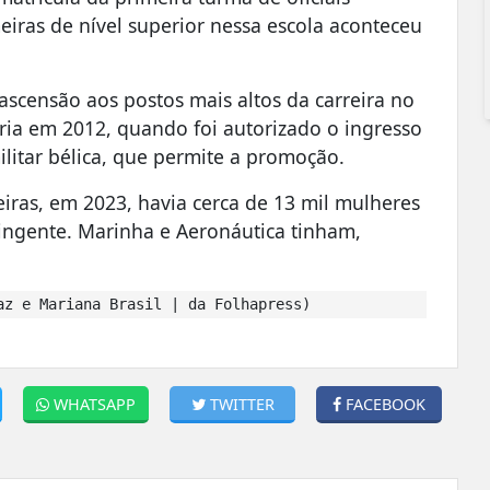
eiras de nível superior nessa escola aconteceu
ascensão aos postos mais altos da carreira no
ria em 2012, quando foi autorizado o ingresso
ilitar bélica, que permite a promoção.
iras, em 2023, havia cerca de 13 mil mulheres
ingente. Marinha e Aeronáutica tinham,
z e Mariana Brasil | da Folhapress)
WHATSAPP
TWITTER
FACEBOOK