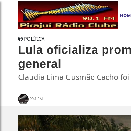
HOM
POLÍTICA
Lula oficializa pro
general
Claudia Lima Gusmão Cacho foi 
90.1 FM