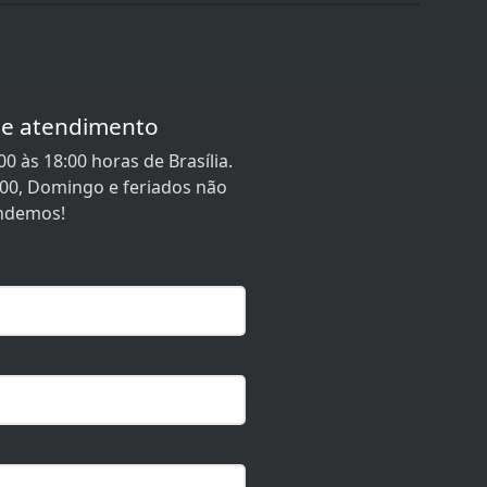
de atendimento
0 às 18:00 horas de Brasília.
:00, Domingo e feriados não
ndemos!