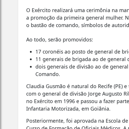
O Exército realizará uma cerimônia na manhã
a promoção da primeira general mulher. Na
o bastão de comando, símbolos de autoridad
Ao todo, serão promovidos:
17 coronéis ao posto de general de br
11 generais de brigada ao de general d
dois generais de divisão ao de general
Comando.
Claudia Gusmão é natural do Recife (PE) e
com o general de divisão Jorge Augusto Ri
no Exército em 1996 e passou a fazer parte
Infantaria Motorizada, em Goiânia.
Posteriormente, foi aprovada na Escola de
Curso de Formação de Oficiais Médicos. A m