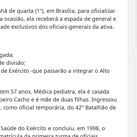
 de quarta (1º), em Brasília, para oficializar
 ocasião, ela receberá a espada de general e
e exclusivos dos oficiais-generais da ativa.
igada;
e divisão;
 de Exército -que passarão a integrar o Alto
 tem 57 anos. Médica pediatra, ela é casada
beiro Cacho e é mãe de duas filhas. Ingressou
, como oficial temporária, do 42º Batalhão de
 Saúde do Exército e concluiu, em 1998, o
atrícula da primeira turma de oficiais