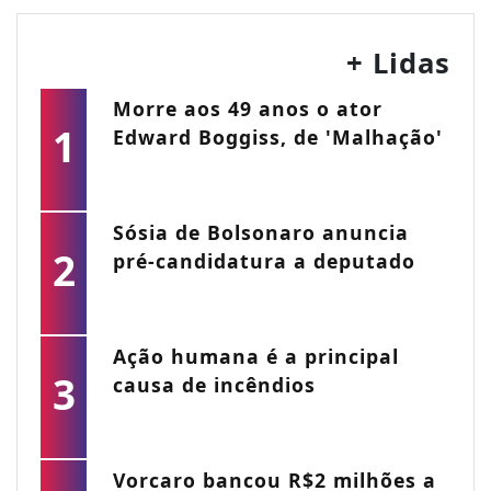
+ Lidas
Morre aos 49 anos o ator
1
Edward Boggiss, de 'Malhação'
Sósia de Bolsonaro anuncia
2
pré-candidatura a deputado
Ação humana é a principal
3
causa de incêndios
Vorcaro bancou R$2 milhões a