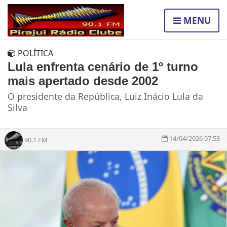
MENU
POLÍTICA
Lula enfrenta cenário de 1º turno
mais apertado desde 2002
O presidente da República, Luiz Inácio Lula da
Silva
14/04/2026 07:53
90.1 FM