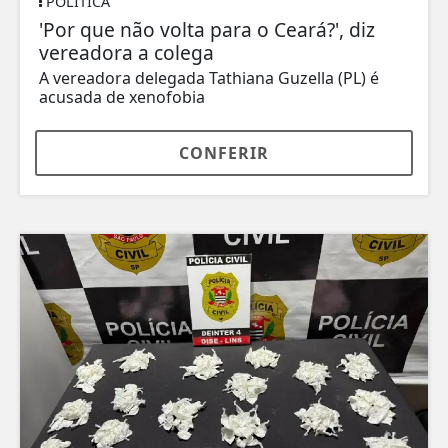
POLÍTICA
'Por que não volta para o Ceará?', diz
vereadora a colega
A vereadora delegada Tathiana Guzella (PL) é
acusada de xenofobia
CONFERIR