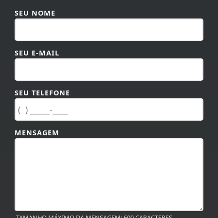
SEU NOME
SEU E-MAIL
SEU TELEFONE
MENSAGEM
TAMANHO MÁXIMO DA MENSAGEM: 600 CARACTERES.