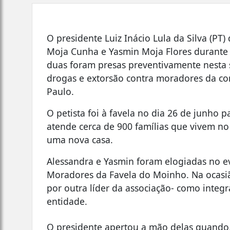
O presidente Luiz Inácio Lula da Silva (PT
Moja Cunha e Yasmin Moja Flores durante
duas foram presas preventivamente nesta s
drogas e extorsão contra moradores da co
Paulo.
O petista foi à favela no dia 26 de junho
atende cerca de 900 famílias que vivem no
uma nova casa.
Alessandra e Yasmin foram elogiadas no e
Moradores da Favela do Moinho. Na ocasiã
por outra líder da associação- como integ
entidade.
O presidente apertou a mão delas quando