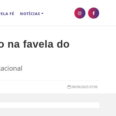
ELA FÉ
NOTÍCIAS
o na favela do
tacional
09/09/2025 07:09