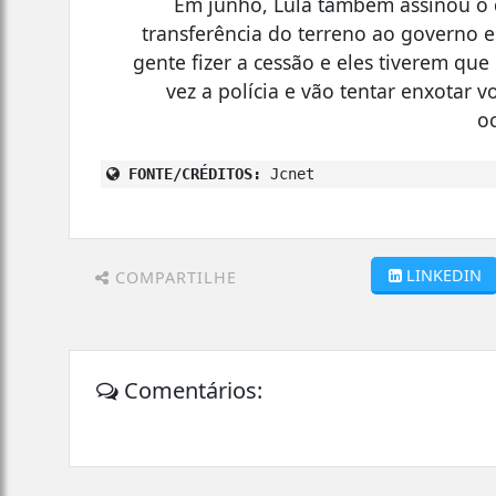
Em junho, Lula também assinou o d
transferência do terreno ao governo e
gente fizer a cessão e eles tiverem que
vez a polícia e vão tentar enxotar 
oc
FONTE/CRÉDITOS:
Jcnet
LINKEDIN
COMPARTILHE
Comentários: