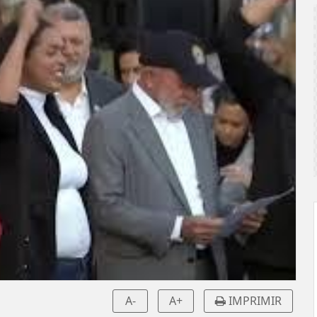
A-
A+
IMPRIMIR