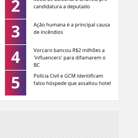
2
candidatura a deputado
3
Ação humana é a principal causa
de incêndios
4
Vorcaro bancou R$2 milhões a
'influencers' para difamarem o
BC
5
Polícia Civil e GCM identificam
falso hóspede que assaltou hotel