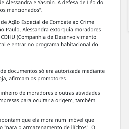
de Alessandra e Yasmin. A defesa de Léo do
tos mencionados".
o de Ação Especial de Combate ao Crime
ão Paulo, Alessandra extorquia moradores
 a CDHU (Companhia de Desenvolvimento
cal e entrar no programa habitacional do
 de documentos só era autorizada mediante
ja, afirmam os promotores.
inheiro de moradores e outras atividades
 empresas para ocultar a origem, também
s apontam que ela mora num imóvel que
 "para o armazenamento de ilícitos". O