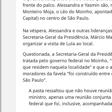
frente do palco. Alessandra e Yasmin são,
Monteiro Moja, o Léo do Moinho, apontad
Capital) no centro de São Paulo.
Na véspera, Alessandra e outras liderança
Secretaria-Geral da Presidência, Márcio M
organizar a visita de Lula ao local.
Questionada, a Secretaria-Geral da Presid
tratada pelo governo federal no Moinho, "f
que residem naquela localidade" e que o 
moradores da favela "foi construído entre
São Paulo".
A pasta ressaltou que não houve reuni
ministro, apenas uma reunião conjunta
federal que foi, inclusive, acompanhad