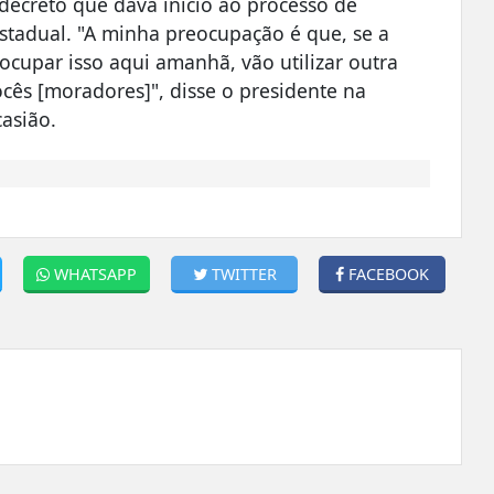
ecreto que dava início ao processo de
stadual. "A minha preocupação é que, se a
 ocupar isso aqui amanhã, vão utilizar outra
vocês [moradores]", disse o presidente na
asião.
WHATSAPP
TWITTER
FACEBOOK