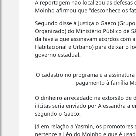
A reportagem não localizou as defesas 
Moinho afirmou que "desconhece os fa
Segundo disse à Justiça o Gaeco (Grup
Organizado) do Ministério Público de S
da favela que assinavam acordos com
Habitacional e Urbano) para deixar o lo
governo estadual.
O cadastro no programa e a assinatura
pagamento à família Mo
O dinheiro arrecadado na extorsão de d
ilícitas seria enviado por Alessandra a
segundo o Gaeco.
Já em relação a Yasmin, os promotore
pertence a Léo do Moinho e que é usado