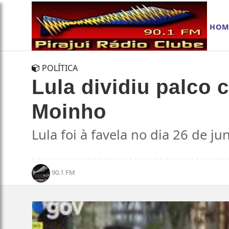
HOM
POLÍTICA
Lula dividiu palco 
Moinho
Lula foi à favela no dia 26 de 
90.1 FM