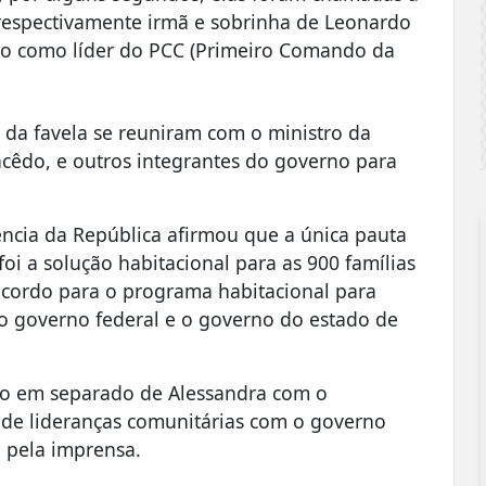
 respectivamente irmã e sobrinha de Leonardo
o como líder do PCC (Primeiro Comando da
s da favela se reuniram com o ministro da
acêdo, e outros integrantes do governo para
ência da República afirmou que a única pauta
oi a solução habitacional para as 900 famílias
acordo para o programa habitacional para
 o governo federal e o governo do estado de
ão em separado de Alessandra com o
 de lideranças comunitárias com o governo
a pela imprensa.