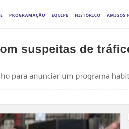
E
PROGRAMAÇÃO
EQUIPE
HISTÓRICO
AMIGOS P
com suspeitas de tráfic
junho para anunciar um programa habi