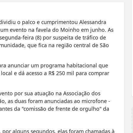
) dividiu o palco e cumprimentou Alessandra
 um evento na favela do Moinho em junho. As
egunda-feira (8) por suspeita de tráfico de
munidade, que fica na região central de São
 para anunciar um programa habitacional que
 local e dá acesso a R$ 250 mil para comprar
vento por sua atuação na Associação dos
o, as duas foram anunciadas ao microfone -
rantes da "comissão de frente de orgulho" da
, por alguns segundos, elas foram chamadas à