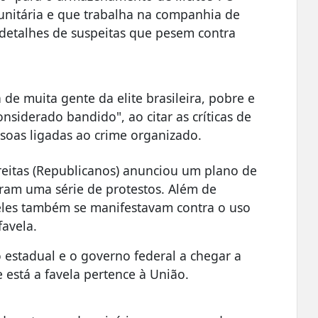
unitária e que trabalha na companhia de
detalhes de suspeitas que pesem contra
de muita gente da elite brasileira, pobre e
siderado bandido", ao citar as críticas de
soas ligadas ao crime organizado.
Freitas (Republicanos) anunciou um plano de
aram uma série de protestos. Além de
eles também se manifestavam contra o uso
favela.
estadual e o governo federal a chegar a
está a favela pertence à União.