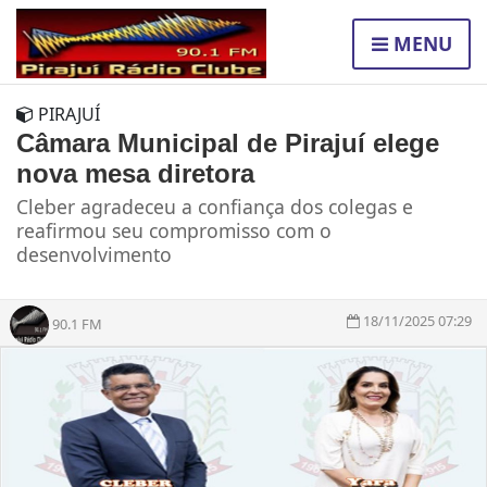
MENU
PIRAJUÍ
Câmara Municipal de Pirajuí elege
nova mesa diretora
Cleber agradeceu a confiança dos colegas e
reafirmou seu compromisso com o
desenvolvimento
18/11/2025 07:29
90.1 FM