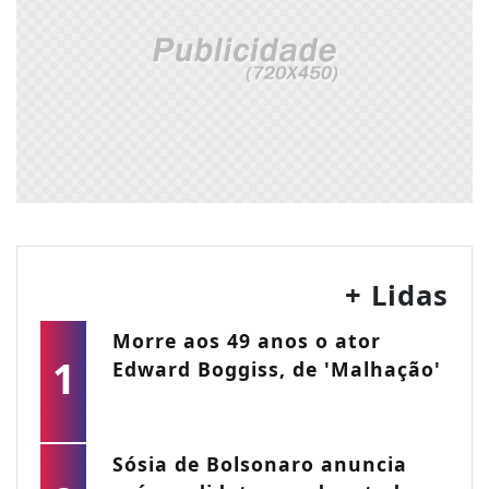
+ Lidas
Morre aos 49 anos o ator
1
Edward Boggiss, de 'Malhação'
Sósia de Bolsonaro anuncia