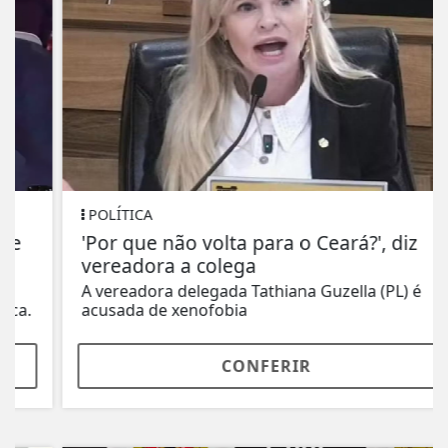
POLÍTICA
'Por que não volta para o Ceará?', diz
vereadora a colega
A vereadora delegada Tathiana Guzella (PL) é
acusada de xenofobia
CONFERIR