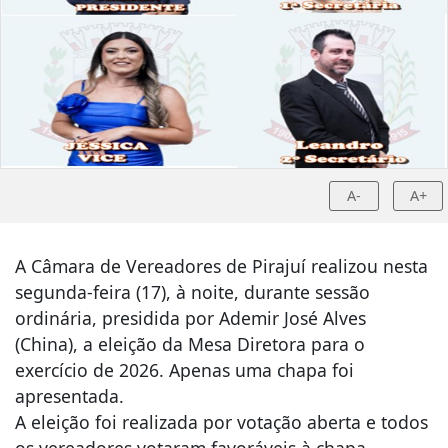
A-
A+
A Câmara de Vereadores de Pirajuí realizou nesta
segunda-feira (17), à noite, durante sessão
ordinária, presidida por Ademir José Alves
(China), a eleição da Mesa Diretora para o
exercício de 2026. Apenas uma chapa foi
apresentada.
A eleição foi realizada por votação aberta e todos
os vereadores votaram favoráveis à chapa