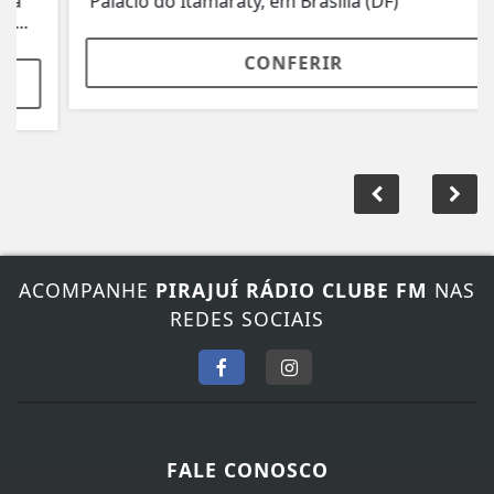
Palácio do Itamaraty, em Brasília (DF)
CONFERIR
ACOMPANHE
PIRAJUÍ RÁDIO CLUBE FM
NAS
REDES SOCIAIS
FALE CONOSCO
Nosso contato