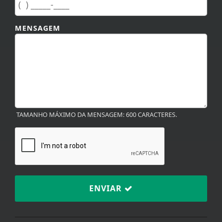
MENSAGEM
TAMANHO MÁXIMO DA MENSAGEM: 600 CARACTERES.
ENVIAR