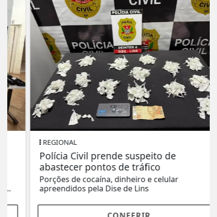
REGIONAL
Polícia Civil prende suspeito de
abastecer pontos de tráfico
Porções de cocaína, dinheiro e celular
apreendidos pela Dise de Lins
CONFERIR