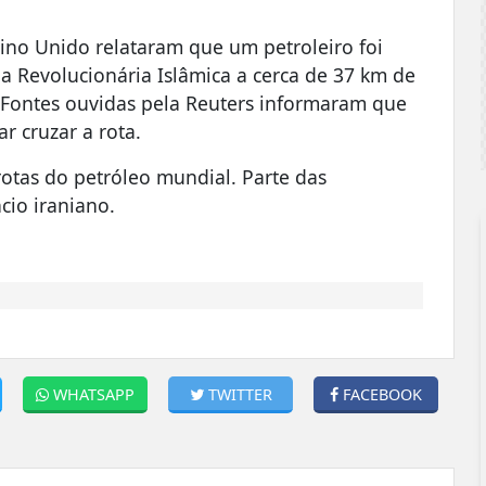
no Unido relataram que um petroleiro foi
a Revolucionária Islâmica a cerca de 37 km de
. Fontes ouvidas pela Reuters informaram que
r cruzar a rota.
rotas do petróleo mundial. Parte das
cio iraniano.
WHATSAPP
TWITTER
FACEBOOK