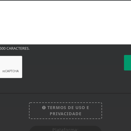
00 CARACTERES.
TERMOS DE USO E
PRIVACIDADE
Plataforma: