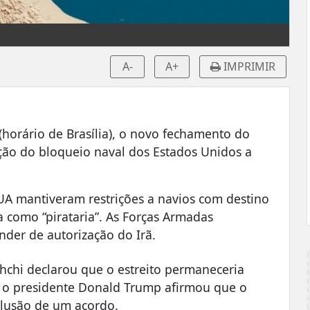
A-
A+
IMPRIMIR
(horário de Brasília), o novo fechamento do
ão do bloqueio naval dos Estados Unidos a
UA mantiveram restrições a navios com destino
a como “pirataria”. As Forças Armadas
der de autorização do Irã.
ghchi declarou que o estreito permaneceria
, o presidente Donald Trump afirmou que o
clusão de um acordo.