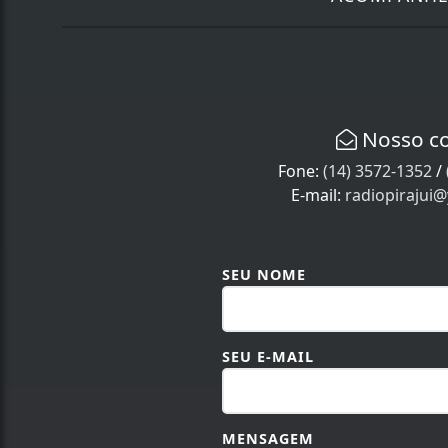
Nosso c
Fone:
(14) 3572-1352
/
E-mail:
radiopirajui
SEU NOME
SEU E-MAIL
MENSAGEM