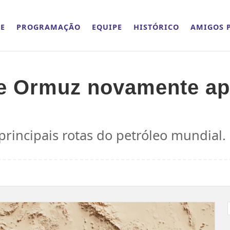
E
PROGRAMAÇÃO
EQUIPE
HISTÓRICO
AMIGOS P
 de Ormuz novamente a
rincipais rotas do petróleo mundial.