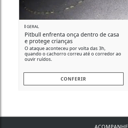
GERAL
Pitbull enfrenta onça dentro de casa
e protege crianças
O ataque aconteceu por volta das 3h,
quando o cachorro correu até o corredor ao
ouvir ruídos.
CONFERIR
ACOMPANH