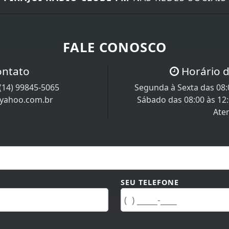
FALE CONOSCO
ontato
Horário 
(14) 99845-5065
Segunda à Sexta das 08:0
@yahoo.com.br
Sábado das 08:00 às 12
Ate
SEU TELEFONE