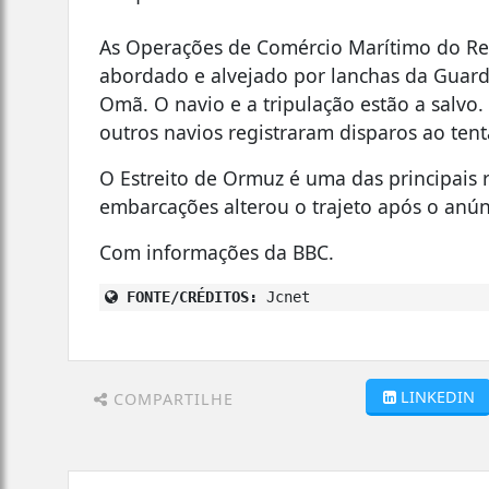
As Operações de Comércio Marítimo do Rei
abordado e alvejado por lanchas da Guard
Omã. O navio e a tripulação estão a salvo
outros navios registraram disparos ao tenta
O Estreito de Ormuz é uma das principais 
embarcações alterou o trajeto após o anún
Com informações da BBC.
FONTE/CRÉDITOS:
Jcnet
LINKEDIN
COMPARTILHE