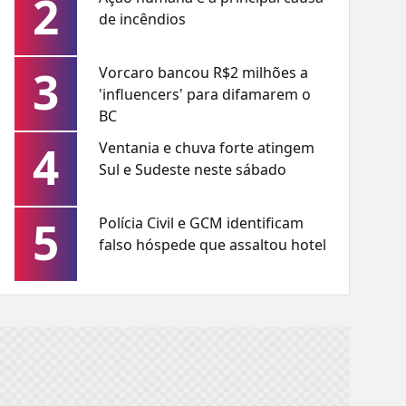
2
de incêndios
3
Vorcaro bancou R$2 milhões a
'influencers' para difamarem o
BC
4
Ventania e chuva forte atingem
Sul e Sudeste neste sábado
5
Polícia Civil e GCM identificam
falso hóspede que assaltou hotel