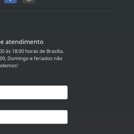
de atendimento
0 às 18:00 horas de Brasília.
:00, Domingo e feriados não
ndemos!