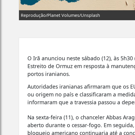
Reprodução/Planet Volumes/Unsplash
O Irã anunciou neste sábado (12), às 5h30 
Estreito de Ormuz em resposta à manutenç
portos iranianos.
Autoridades iranianas afirmaram que os E
ou origem no país e classificaram a medid
informaram que a travessia passou a depen
Na sexta-feira (11), o chanceler Abbas Ara
aberto durante o cessar-fogo. Em seguida
bloqueio americano continuaria até a con