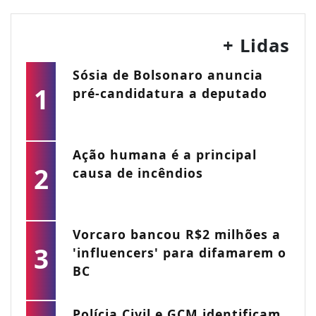
+ Lidas
Sósia de Bolsonaro anuncia
1
pré-candidatura a deputado
Ação humana é a principal
2
causa de incêndios
Vorcaro bancou R$2 milhões a
3
'influencers' para difamarem o
BC
Polícia Civil e GCM identificam