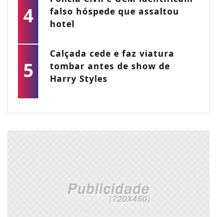
4
falso hóspede que assaltou
hotel
Calçada cede e faz viatura
5
tombar antes de show de
Harry Styles