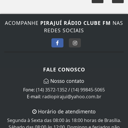
ACOMPANHE
PIRAJUÍ RÁDIO CLUBE FM
NAS
REDES SOCIAIS
FALE CONOSCO
Nosso contato
Fone:
(14) 3572-1352
/
(14) 99845-5065
E-mail:
radiopirajui@yahoo.com.br
Horário de atendimento
Segunda à Sexta das 08:00 às 18:00 horas de Brasília.
Sábado das 08:00 às 12:00, Domingo e feriados não
Atendemos!