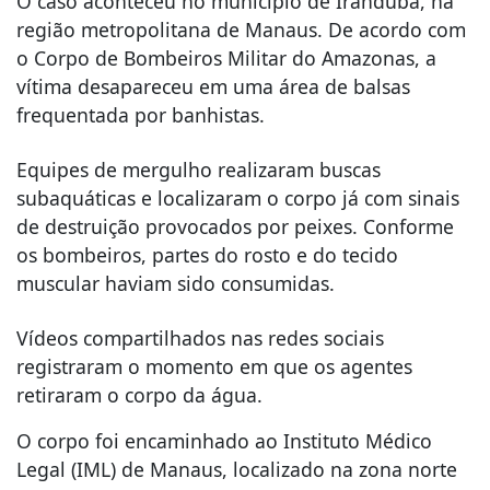
O caso aconteceu no município de
Iranduba
, na
região metropolitana de
Manaus
. De acordo com
o
Corpo de Bombeiros Militar do Amazonas
, a
vítima desapareceu em uma área de balsas
frequentada por banhistas.
Equipes de mergulho realizaram buscas
subaquáticas e localizaram o corpo já com sinais
de destruição provocados por peixes. Conforme
os bombeiros, partes do rosto e do tecido
muscular haviam sido consumidas.
Vídeos compartilhados nas redes sociais
registraram o momento em que os agentes
retiraram o corpo da água.
O corpo foi encaminhado ao Instituto Médico
Legal (IML) de Manaus, localizado na zona norte