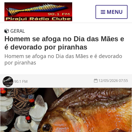
MENU
GERAL
Homem se afoga no Dia das Mães e
é devorado por piranhas
Homem se afoga no Dia das Mães e é devorado
por piranhas
12/05/2026 07:55
90.1 FM