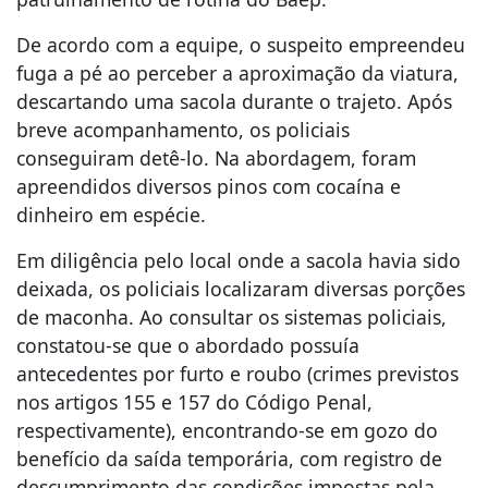
De acordo com a equipe, o suspeito empreendeu
fuga a pé ao perceber a aproximação da viatura,
descartando uma sacola durante o trajeto. Após
breve acompanhamento, os policiais
conseguiram detê-lo. Na abordagem, foram
apreendidos diversos pinos com cocaína e
dinheiro em espécie.
Em diligência pelo local onde a sacola havia sido
deixada, os policiais localizaram diversas porções
de maconha. Ao consultar os sistemas policiais,
constatou-se que o abordado possuía
antecedentes por furto e roubo (crimes previstos
nos artigos 155 e 157 do Código Penal,
respectivamente), encontrando-se em gozo do
benefício da saída temporária, com registro de
descumprimento das condições impostas pela