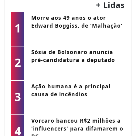
+ Lidas
Morre aos 49 anos o ator
1
Edward Boggiss, de 'Malhação'
Sósia de Bolsonaro anuncia
2
pré-candidatura a deputado
Ação humana é a principal
3
causa de incêndios
Vorcaro bancou R$2 milhões a
4
'influencers' para difamarem o