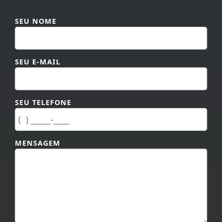
SEU NOME
SEU E-MAIL
SEU TELEFONE
MENSAGEM