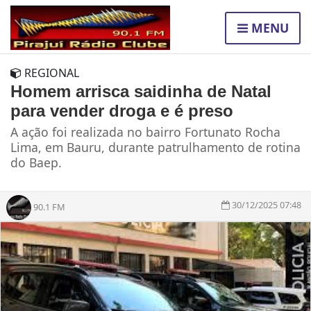
MENU
REGIONAL
Homem arrisca saidinha de Natal
para vender droga e é preso
A ação foi realizada no bairro Fortunato Rocha
Lima, em Bauru, durante patrulhamento de rotina
do Baep.
30/12/2025 07:48
90.1 FM