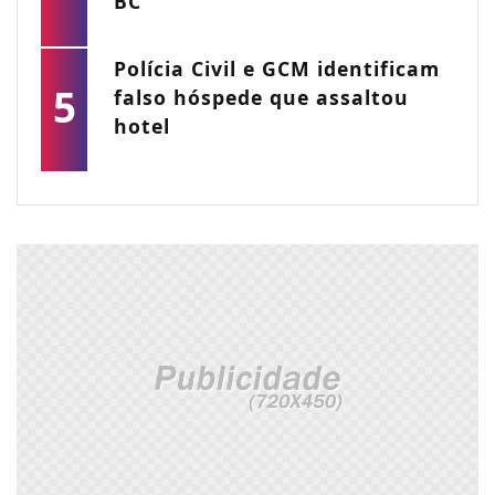
BC
Polícia Civil e GCM identificam
5
falso hóspede que assaltou
hotel