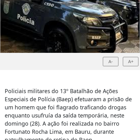
A-
A+
Policiais militares do 13º Batalhão de Ações
Especiais de Polícia (Baep) efetuaram a prisão de
um homem que foi flagrado traficando drogas
enquanto usufruía da saída temporária, neste
domingo (28). A ação foi realizada no bairro
Fortunato Rocha Lima, em Bauru, durante
patrulhamento de rotina do Baep.