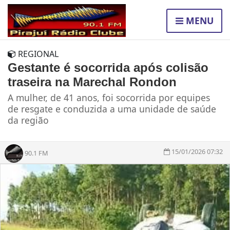
MENU
REGIONAL
Gestante é socorrida após colisão
traseira na Marechal Rondon
A mulher, de 41 anos, foi socorrida por equipes
de resgate e conduzida a uma unidade de saúde
da região
15/01/2026 07:32
90.1 FM