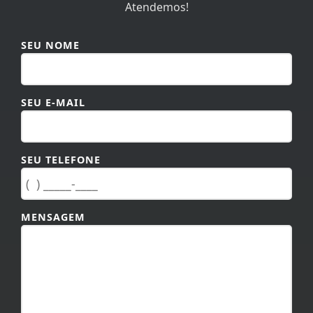
SEU NOME
SEU E-MAIL
SEU TELEFONE
MENSAGEM