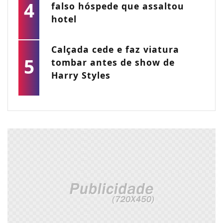
4
falso hóspede que assaltou
hotel
Calçada cede e faz viatura
5
tombar antes de show de
Harry Styles