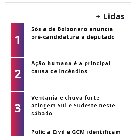
+ Lidas
Sósia de Bolsonaro anuncia
1
pré-candidatura a deputado
Ação humana é a principal
2
causa de incêndios
Ventania e chuva forte
3
atingem Sul e Sudeste neste
sábado
Polícia Civil e GCM identificam