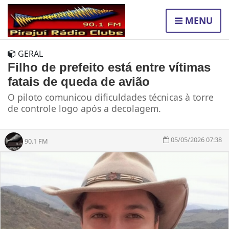
MENU
GERAL
Filho de prefeito está entre vítimas
fatais de queda de avião
O piloto comunicou dificuldades técnicas à torre
de controle logo após a decolagem.
05/05/2026 07:38
90.1 FM