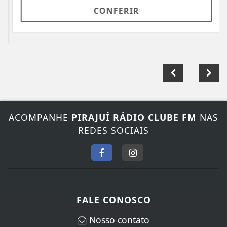
CONFERIR
ACOMPANHE
PIRAJUÍ RÁDIO CLUBE FM
NAS
REDES SOCIAIS
FALE CONOSCO
Nosso contato
Fone:
(14) 3572-1352
/
(14) 99845-5065