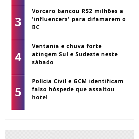
Vorcaro bancou R$2 milhões a
3
'influencers' para difamarem o
BC
Ventania e chuva forte
4
atingem Sul e Sudeste neste
sábado
Polícia Civil e GCM identificam
5
falso hóspede que assaltou
hotel