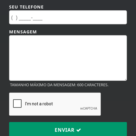
SEU TELEFONE
MENSAGEM
TAMANHO MÁXIMO DA MENSAGEM: 600 CARACTERES.
ENVIAR