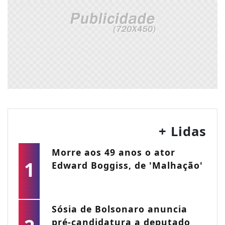
+ Lidas
Morre aos 49 anos o ator
1
Edward Boggiss, de 'Malhação'
Sósia de Bolsonaro anuncia
pré-candidatura a deputado