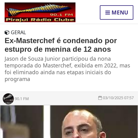
MENU
GERAL
Ex-Masterchef é condenado por
estupro de menina de 12 anos
Jason de Souza Junior participou da nona
temporada do Masterchef, exibida em 2022, mas
foi eliminado ainda nas etapas iniciais do
programa
03/10/2025 07:57
90.1 FM