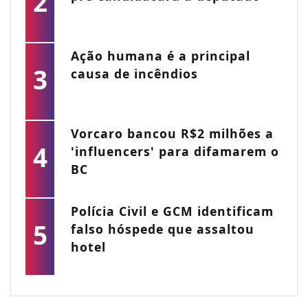
2
Ação humana é a principal
3
causa de incêndios
Vorcaro bancou R$2 milhões a
4
'influencers' para difamarem o
BC
Polícia Civil e GCM identificam
5
falso hóspede que assaltou
hotel