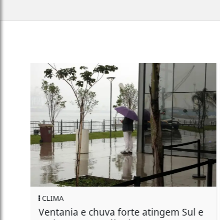
GERAL
Motorista de ônibus é retirado à