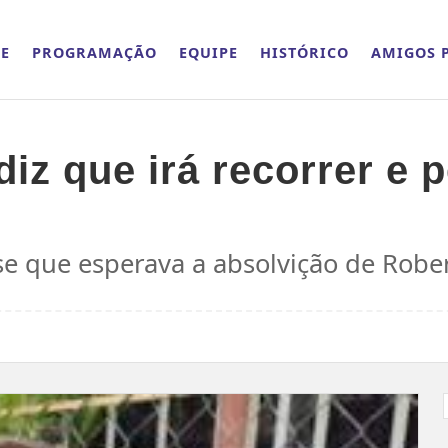
E
PROGRAMAÇÃO
EQUIPE
HISTÓRICO
AMIGOS P
iz que irá recorrer e 
se que esperava a absolvição de Rober