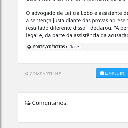
O advogado de Letícia Lobo e assistente 
a sentença justa diante das provas aprese
resultado diferente disso", declarou. "A pe
legal e, da parte da assistência da acusaçã
FONTE/CRÉDITOS:
Jcnet
LINKEDIN
COMPARTILHE
Comentários: