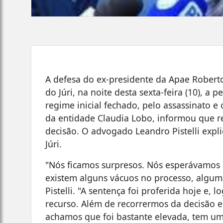
A defesa do ex-presidente da Apae Roberto
do Júri, na noite desta sexta-feira (10), a
regime inicial fechado, pelo assassinato e
da entidade Claudia Lobo, informou que rec
decisão. O advogado Leandro Pistelli expl
Júri.
"Nós ficamos surpresos. Nós esperávamos 
existem alguns vácuos no processo, algum
Pistelli. "A sentença foi proferida hoje e,
recurso. Além de recorrermos da decisão e
achamos que foi bastante elevada, tem um