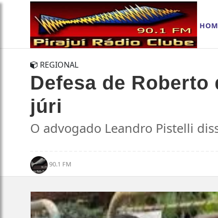
HOM
REGIONAL
Defesa de Roberto d
júri
O advogado Leandro Pistelli dis
90.1 FM