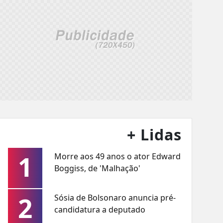
+ Lidas
1
Morre aos 49 anos o ator Edward
Boggiss, de 'Malhação'
2
Sósia de Bolsonaro anuncia pré-
candidatura a deputado