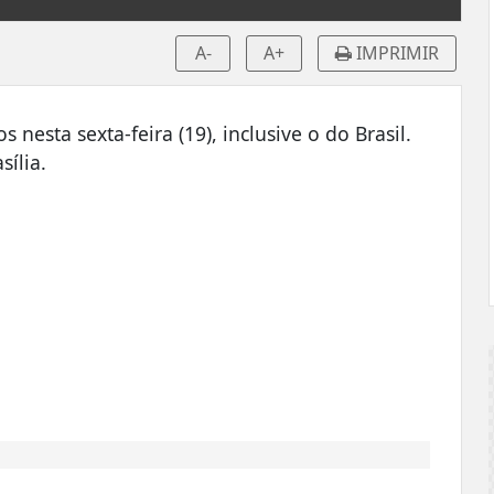
A-
A+
IMPRIMIR
esta sexta-feira (19), inclusive o do Brasil.
sília.