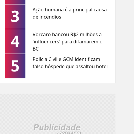
3
Ação humana é a principal causa
de incêndios
4
Vorcaro bancou R$2 milhões a
'influencers' para difamarem o
BC
5
Polícia Civil e GCM identificam
falso hóspede que assaltou hotel