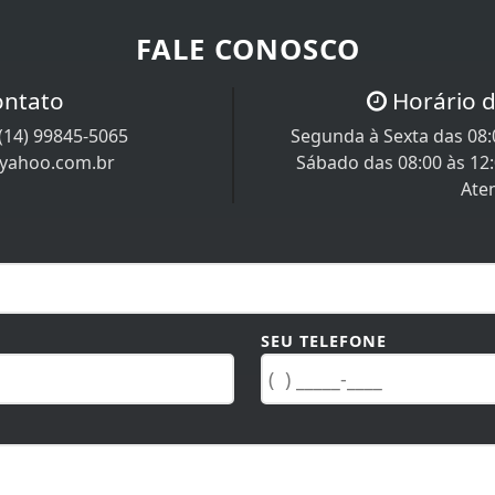
FALE CONOSCO
ontato
Horário 
(14) 99845-5065
Segunda à Sexta das 08:0
@yahoo.com.br
Sábado das 08:00 às 12
Ate
SEU TELEFONE