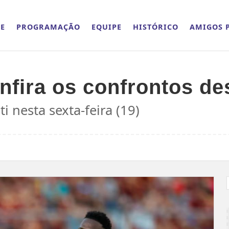
E
PROGRAMAÇÃO
EQUIPE
HISTÓRICO
AMIGOS P
fira os confrontos des
ti nesta sexta-feira (19)