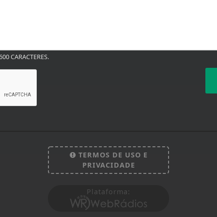
00 CARACTERES.
TERMOS DE USO E
PRIVACIDADE
Plataforma:
 experiência de navegação. Ao continuar o acesso, e