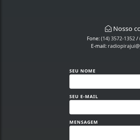
Nosso c
Fone:
(14) 3572-1352
/
E-mail:
radiopirajui
SEU NOME
SEU E-MAIL
MENSAGEM