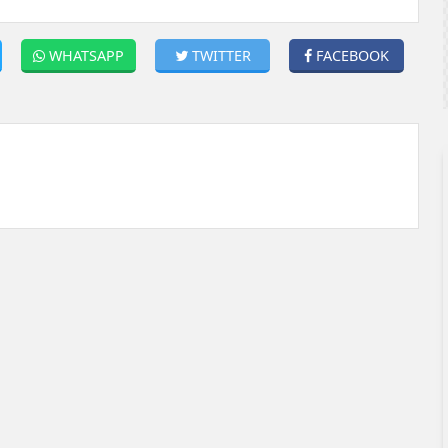
WHATSAPP
TWITTER
FACEBOOK