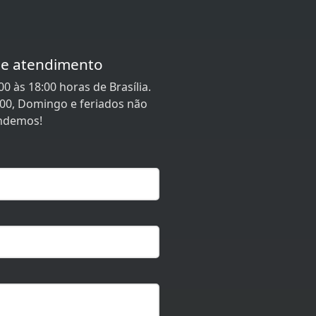
de atendimento
0 às 18:00 horas de Brasília.
:00, Domingo e feriados não
ndemos!