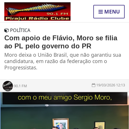
MENU
POLÍTICA
Com apoio de Flávio, Moro se filia
ao PL pelo governo do PR
Moro deixa o União Brasil, que não garantiu sua
candidatura, em razão da federação com o
Progressistas.
19/03/2026 12:13
90.1 FM