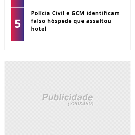
Polícia Civil e GCM identificam
5
falso hóspede que assaltou
hotel