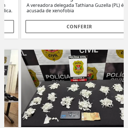
A vereadora delegada Tathiana Guzella (PL) é
acusada de xenofobia
CONFERIR