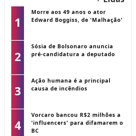
Morre aos 49 anos o ator
1
Edward Boggiss, de 'Malhação'
Sósia de Bolsonaro anuncia
2
pré-candidatura a deputado
Ação humana é a principal
3
causa de incêndios
Vorcaro bancou R$2 milhões a
4
'influencers' para difamarem o
BC