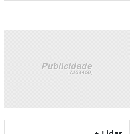
+ Lidas