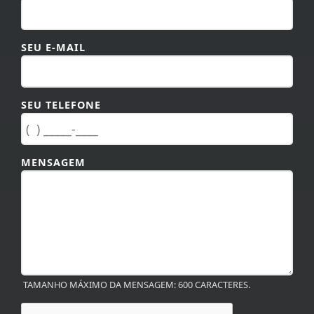
SEU E-MAIL
SEU TELEFONE
MENSAGEM
TAMANHO MÁXIMO DA MENSAGEM: 600 CARACTERES.