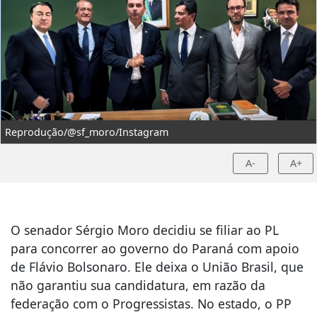
Reprodução/@sf_moro/Instagram
A-
A+
O senador Sérgio Moro decidiu se filiar ao PL
para concorrer ao governo do Paraná com apoio
de Flávio Bolsonaro. Ele deixa o União Brasil, que
não garantiu sua candidatura, em razão da
federação com o Progressistas. No estado, o PP