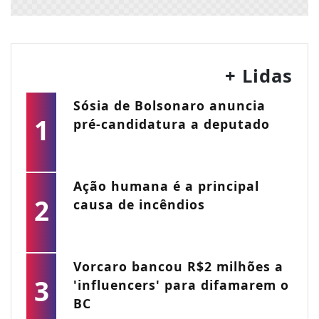
+ Lidas
Sósia de Bolsonaro anuncia
1
pré-candidatura a deputado
Ação humana é a principal
2
causa de incêndios
Vorcaro bancou R$2 milhões a
3
'influencers' para difamarem o
BC