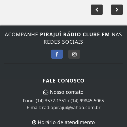
ACOMPANHE
PIRAJUÍ RÁDIO CLUBE FM
NAS
REDES SOCIAIS
FALE CONOSCO
Nosso contato
Fone:
(14) 3572-1352
/
(14) 99845-5065
E-mail:
radiopirajui@yahoo.com.br
Horário de atendimento
Segunda à Sexta das 08:00 às 18:00 horas de Brasília.