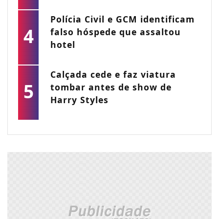
Polícia Civil e GCM identificam
4
falso hóspede que assaltou
hotel
Calçada cede e faz viatura
5
tombar antes de show de
Harry Styles