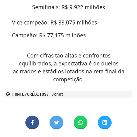
Semifinais: R$ 9,922 milhões
Vice-campeão: R$ 33,075 milhões
Campeão: R$ 77,175 milhões
Com cifras tão altas e confrontos
equilibrados, a expectativa é de duelos
acirrados e estádios lotados na reta final da
competição.
FONTE/CRÉDITOS:
Jcnet