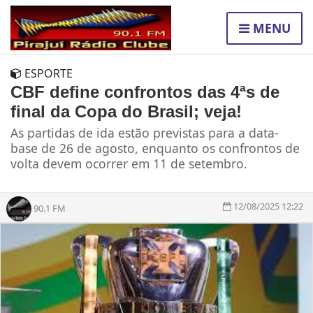
MENU
ESPORTE
CBF define confrontos das 4ªs de
final da Copa do Brasil; veja!
As partidas de ida estão previstas para a data-
base de 26 de agosto, enquanto os confrontos de
volta devem ocorrer em 11 de setembro.
12/08/2025 12:22
90.1 FM