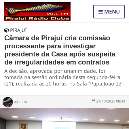
MENU
PIRAJUÍ
Câmara de Pirajuí cria comissão
processante para investigar
presidente da Casa após suspeita
de irregularidades em contratos
A decisão, aprovada por unanimidade, foi
tomada na sessão ordinária desta segunda-feira
(21), realizada as 20 horas, na Sala “Papa João 23”.
21/10/2025 08:44
90.1 FM