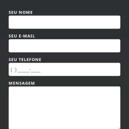
SEU NOME
SEU E-MAIL
SEU TELEFONE
MENSAGEM