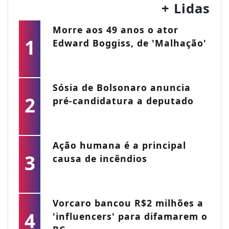
+ Lidas
Morre aos 49 anos o ator
1
Edward Boggiss, de 'Malhação'
Sósia de Bolsonaro anuncia
2
pré-candidatura a deputado
Ação humana é a principal
3
causa de incêndios
Vorcaro bancou R$2 milhões a
4
'influencers' para difamarem o