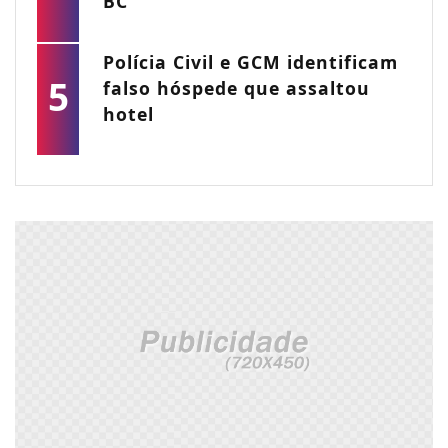
BC
Polícia Civil e GCM identificam
5
falso hóspede que assaltou
hotel