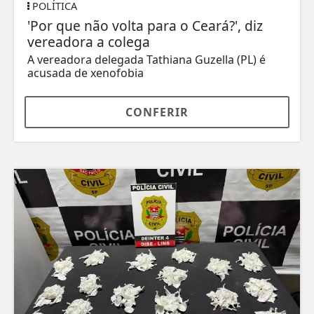
POLÍTICA
'Por que não volta para o Ceará?', diz
vereadora a colega
A vereadora delegada Tathiana Guzella (PL) é
acusada de xenofobia
CONFERIR