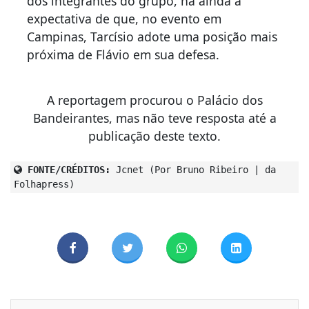
dos integrantes do grupo, há ainda a
expectativa de que, no evento em
Campinas, Tarcísio adote uma posição mais
próxima de Flávio em sua defesa.
A reportagem procurou o Palácio dos
Bandeirantes, mas não teve resposta até a
publicação deste texto.
FONTE/CRÉDITOS:
Jcnet (Por Bruno Ribeiro | da
Folhapress)