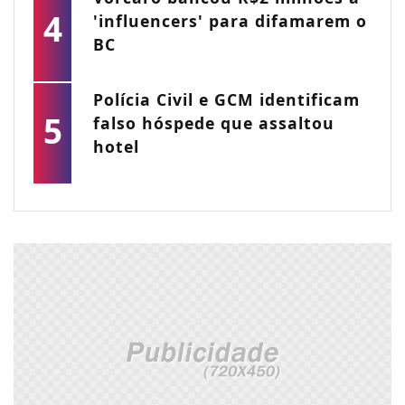
4
'influencers' para difamarem o
BC
Polícia Civil e GCM identificam
5
falso hóspede que assaltou
hotel