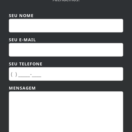
SEU NOME
SEU E-MAIL
SEU TELEFONE
MENSAGEM