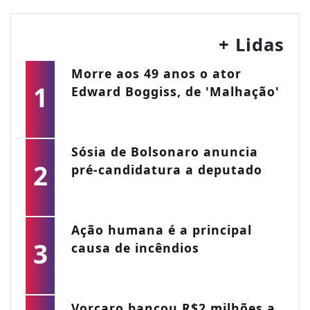
+ Lidas
Morre aos 49 anos o ator
1
Edward Boggiss, de 'Malhação'
Sósia de Bolsonaro anuncia
2
pré-candidatura a deputado
Ação humana é a principal
3
causa de incêndios
Vorcaro bancou R$2 milhões a