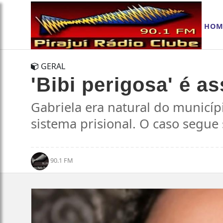
HOM
GERAL
'Bibi perigosa' é a
Gabriela era natural do municíp
sistema prisional. O caso segue
90.1 FM