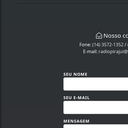
Nosso c
Fone:
(14) 3572-1352
/
E-mail:
radiopirajui
SEU NOME
SEU E-MAIL
MENSAGEM