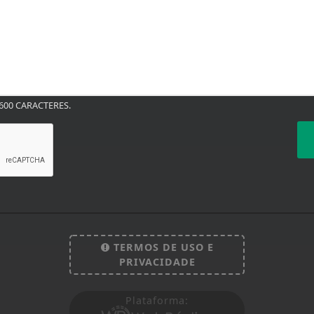
00 CARACTERES.
TERMOS DE USO E
PRIVACIDADE
Plataforma: