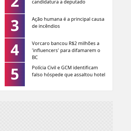
2
candidatura a deputado
3
Ação humana é a principal causa
de incêndios
4
Vorcaro bancou R$2 milhões a
'influencers' para difamarem o
BC
5
Polícia Civil e GCM identificam
falso hóspede que assaltou hotel