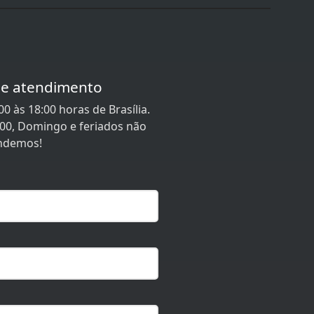
de atendimento
0 às 18:00 horas de Brasília.
:00, Domingo e feriados não
ndemos!