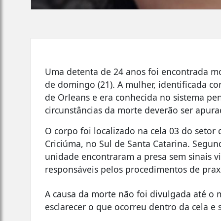
Uma detenta de 24 anos foi encontrada mo
de domingo (21). A mulher, identificada c
de Orleans e era conhecida no sistema peni
circunstâncias da morte deverão ser apur
O corpo foi localizado na cela 03 do setor
Criciúma, no Sul de Santa Catarina. Segun
unidade encontraram a presa sem sinais vi
responsáveis pelos procedimentos de prax
A causa da morte não foi divulgada até o 
esclarecer o que ocorreu dentro da cela e 