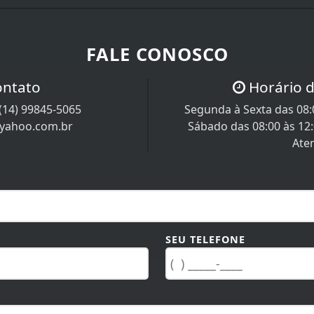
FALE CONOSCO
ontato
Horário 
(14) 99845-5065
Segunda à Sexta das 08:0
@yahoo.com.br
Sábado das 08:00 às 12
Ate
SEU TELEFONE