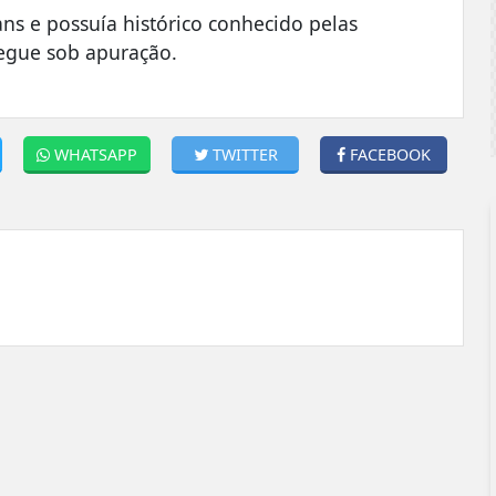
ans e possuía histórico conhecido pelas
segue sob apuração.
WHATSAPP
TWITTER
FACEBOOK