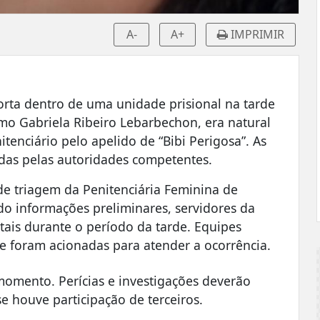
A-
A+
IMPRIMIR
rta dentro de uma unidade prisional na tarde
omo Gabriela Ribeiro Lebarbechon, era natural
tenciário pelo apelido de “Bibi Perigosa”. As
adas pelas autoridades competentes.
 de triagem da Penitenciária Feminina de
do informações preliminares, servidores da
tais durante o período da tarde. Equipes
e foram acionadas para atender a ocorrência.
momento. Perícias e investigações deverão
se houve participação de terceiros.