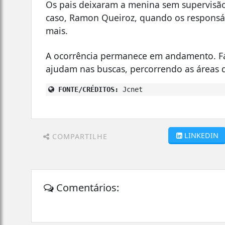
Os pais deixaram a menina sem supervisã
caso, Ramon Queiroz, quando os responsáve
mais.
A ocorrência permanece em andamento. F
ajudam nas buscas, percorrendo as áreas 
FONTE/CRÉDITOS:
Jcnet
LINKEDIN
COMPARTILHE
Comentários: