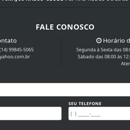
FALE CONOSCO
ontato
Horário 
(14) 99845-5065
Segunda à Sexta das 08:0
@yahoo.com.br
Sábado das 08:00 às 12
Ate
SEU TELEFONE