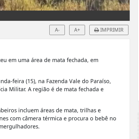
A-
A+
IMPRIMIR
eu em uma área de mata fechada, em
unda-feira (15), na Fazenda Vale do Paraíso,
cia Militar. A região é de mata fechada e
beiros incluem áreas de mata, trilhas e
ones com câmera térmica e procura o bebê no
 mergulhadores.