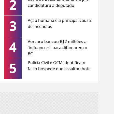
2
candidatura a deputado
3
Ação humana é a principal causa
de incêndios
4
Vorcaro bancou R$2 milhões a
'influencers' para difamarem o
BC
5
Polícia Civil e GCM identificam
falso hóspede que assaltou hotel