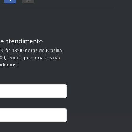
de atendimento
0 às 18:00 horas de Brasília.
:00, Domingo e feriados não
ndemos!