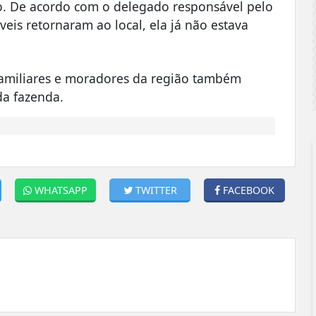
o. De acordo com o delegado responsável pelo
is retornaram ao local, ela já não estava
amiliares e moradores da região também
da fazenda.
WHATSAPP
TWITTER
FACEBOOK