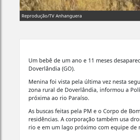
Reprodução/TV Anhanguera
Um bebê de um ano e 11 meses desaparec
Doverlândia (GO).
Menina foi vista pela última vez nesta seg
zona rural de Doverlândia, informou a Polí
próxima ao rio Paraíso.
As buscas feitas pela PM e o Corpo de Bom
residências. A corporação também usa dr
rio e em um lago próximo com equipe de