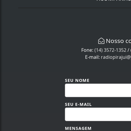
Nosso c
Fone:
(14) 3572-1352
/
E-mail:
radiopirajui
SEU NOME
SEU E-MAIL
MENSAGEM