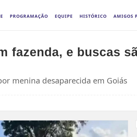
E
PROGRAMAÇÃO
EQUIPE
HISTÓRICO
AMIGOS P
 fazenda, e buscas são
 por menina desaparecida em Goiás