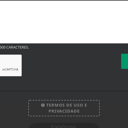
00 CARACTERES.
TERMOS DE USO E
PRIVACIDADE
Plataforma: