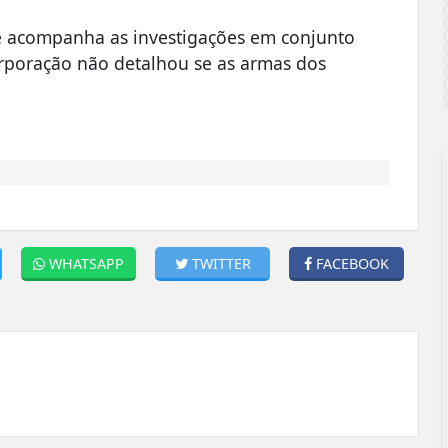
 acompanha as investigações em conjunto
orporação não detalhou se as armas dos
WHATSAPP
TWITTER
FACEBOOK