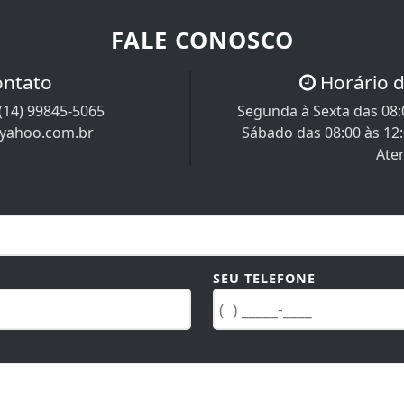
FALE CONOSCO
ontato
Horário 
(14) 99845-5065
Segunda à Sexta das 08:0
@yahoo.com.br
Sábado das 08:00 às 12
Ate
SEU TELEFONE