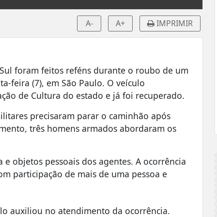
A-
A+
IMPRIMIR
 Sul foram feitos reféns durante o roubo de um
a-feira (7), em São Paulo. O veículo
ção de Cultura do estado e já foi recuperado.
litares precisaram parar o caminhão após
omento, três homens armados abordaram os
 e objetos pessoais dos agentes. A ocorrência
om participação de mais de uma pessoa e
ulo auxiliou no atendimento da ocorrência.