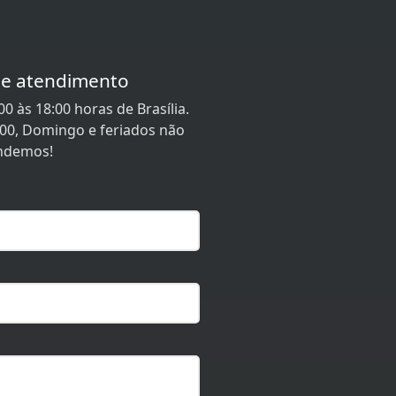
de atendimento
0 às 18:00 horas de Brasília.
:00, Domingo e feriados não
ndemos!