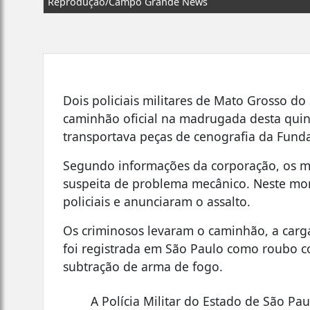
Reprodução/Campo Grande News
Dois policiais militares de Mato Grosso do
caminhão oficial na madrugada desta quint
transportava peças de cenografia da Funda
Segundo informações da corporação, os mi
suspeita de problema mecânico. Neste m
policiais e anunciaram o assalto.
Os criminosos levaram o caminhão, a carga
foi registrada em São Paulo como roubo c
subtração de arma de fogo.
A Polícia Militar do Estado de São Pa