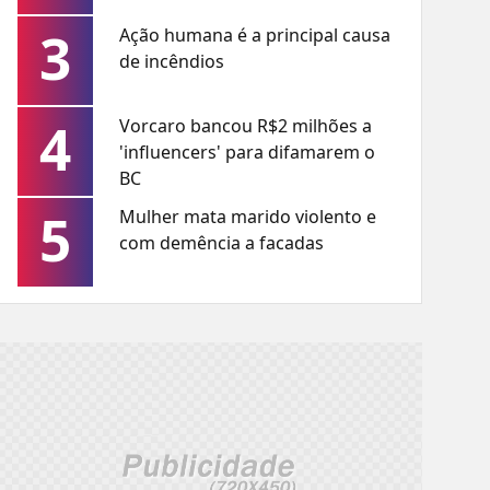
3
Ação humana é a principal causa
de incêndios
4
Vorcaro bancou R$2 milhões a
'influencers' para difamarem o
BC
5
Mulher mata marido violento e
com demência a facadas