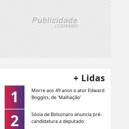
+ Lidas
1
Morre aos 49 anos o ator Edward
Boggiss, de 'Malhação'
2
Sósia de Bolsonaro anuncia pré-
candidatura a deputado