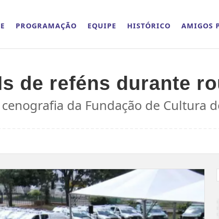
E
PROGRAMAÇÃO
EQUIPE
HISTÓRICO
AMIGOS P
s de reféns durante r
 cenografia da Fundação de Cultura do