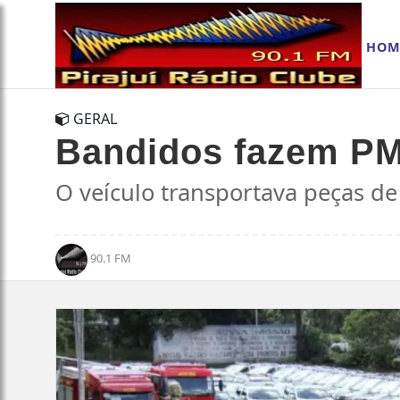
HOM
GERAL
Bandidos fazem PM
O veículo transportava peças de
90.1 FM