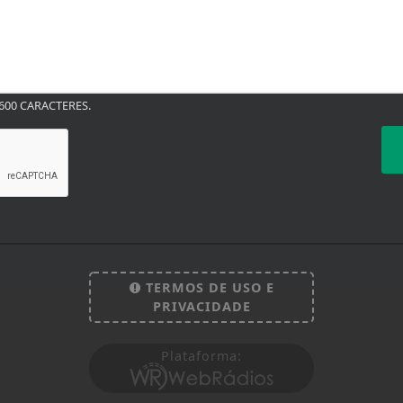
00 CARACTERES.
TERMOS DE USO E
PRIVACIDADE
Plataforma:
 experiência de navegação. Ao continuar o acesso, e