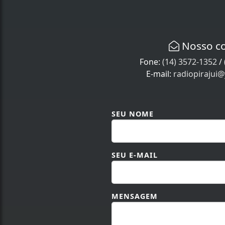
Nosso c
Fone:
(14) 3572-1352
/
E-mail:
radiopirajui
SEU NOME
SEU E-MAIL
MENSAGEM