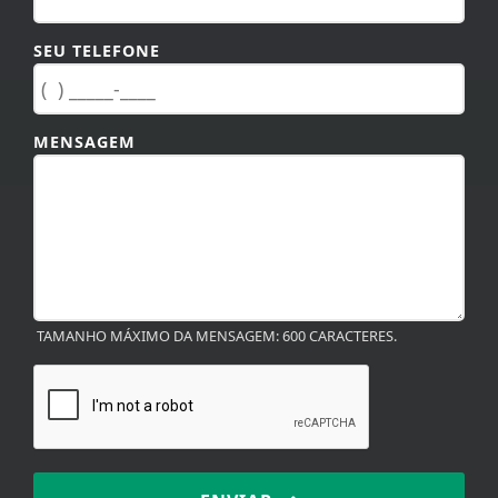
SEU TELEFONE
MENSAGEM
TAMANHO MÁXIMO DA MENSAGEM: 600 CARACTERES.
ENVIAR