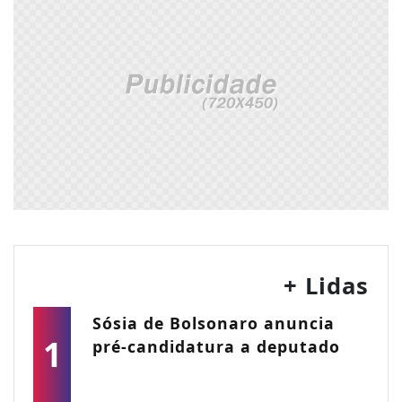
+ Lidas
Sósia de Bolsonaro anuncia
1
pré-candidatura a deputado