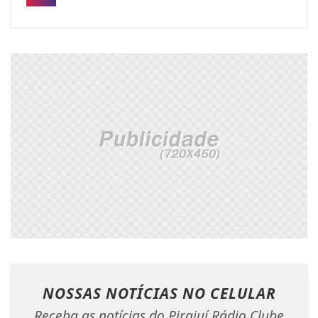
NOSSAS NOTÍCIAS
NO CELULAR
Receba as notícias do Pirajuí Rádio Clube