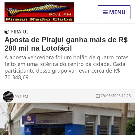
MENU
PIRAJUÍ
Aposta de Pirajuí ganha mais de R$
280 mil na Lotofácil
A aposta vencedora foi um bolão de quatro cotas,
feito em uma lotérica do centro da cidade. Cada
participante desse grupo vai levar cerca de R$
70.348,69.
23/05/2026 12:23
90.1 FM