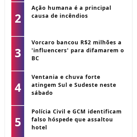
Ação humana é a principal
2
causa de incêndios
Vorcaro bancou R$2 milhões a
3
'influencers' para difamarem o
BC
Ventania e chuva forte
4
atingem Sul e Sudeste neste
sábado
Polícia Civil e GCM identificam
5
falso hóspede que assaltou
hotel