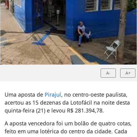
A-
A+
Uma aposta de
Pirajuí
, no centro-oeste paulista,
acertou as 15 dezenas da Lotofácil na noite desta
quinta-feira (21) e levou
R$ 281.394,78
.
A aposta vencedora foi um bolão de quatro cotas,
feito em uma lotérica do centro da cidade. Cada