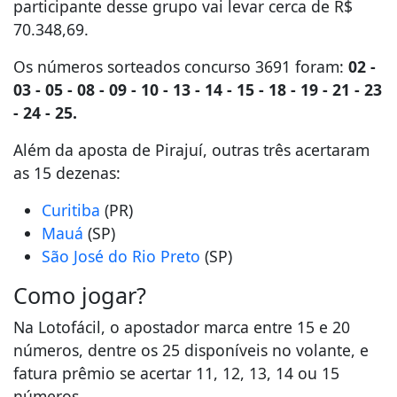
participante desse grupo vai levar cerca de R$
70.348,69.
Os números sorteados concurso 3691 foram:
02 -
03 - 05 - 08 - 09 - 10 - 13 - 14 - 15 - 18 - 19 - 21 - 23
- 24 - 25.
Além da aposta de Pirajuí, outras três acertaram
as 15 dezenas:
Curitiba
(PR)
Mauá
(SP)
São José do Rio Preto
(SP)
Como jogar?
Na Lotofácil, o apostador marca entre 15 e 20
números, dentre os 25 disponíveis no volante, e
fatura prêmio se acertar 11, 12, 13, 14 ou 15
números.