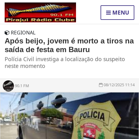
MENU
REGIONAL
Após beijo, jovem é morto a tiros na
saída de festa em Bauru
Polícia Civil investiga a localização do suspeito
neste momento
08/12/2025 11:14
90.1 FM