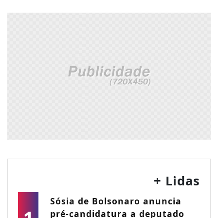
+ Lidas
Sósia de Bolsonaro anuncia
1
pré-candidatura a deputado