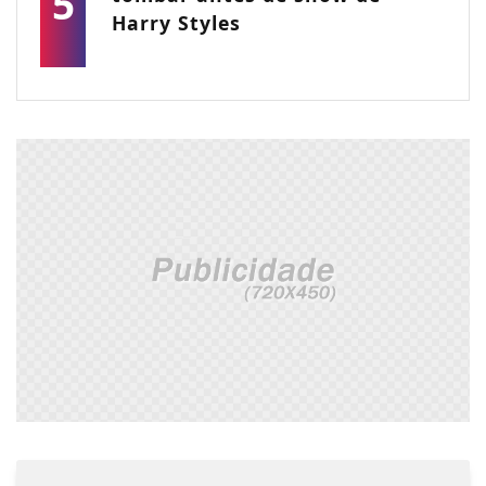
5
Harry Styles