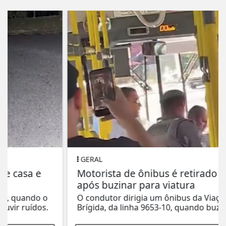
GERAL
Motorista de ônibus é retirado à força
após buzinar para viatura
O condutor dirigia um ônibus da Viação Santa
Brígida, da linha 9653-10, quando buzinou...