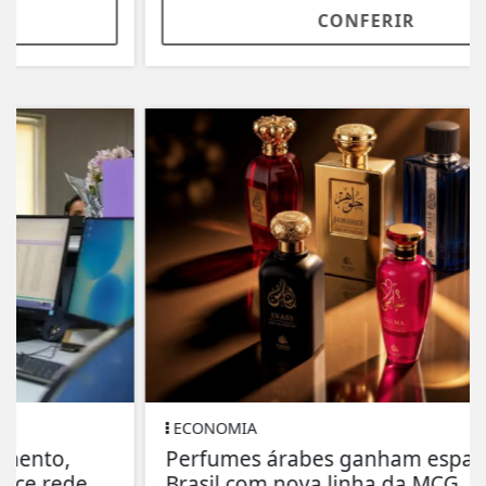
CONFERIR
ECONOMIA
Perfumes árabes ganham espaço no
Brasil com nova linha da MCG