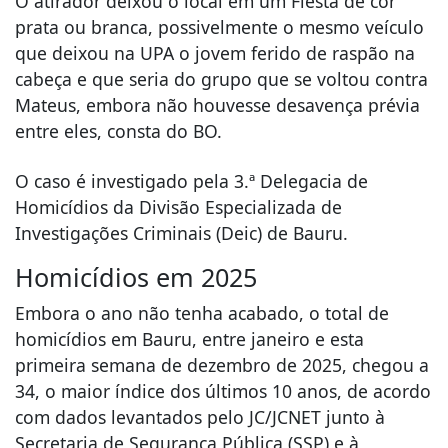
O atirador deixou o local em um Fiesta de cor
prata ou branca, possivelmente o mesmo veículo
que deixou na UPA o jovem ferido de raspão na
cabeça e que seria do grupo que se voltou contra
Mateus, embora não houvesse desavença prévia
entre eles, consta do BO.
O caso é investigado pela 3.ª Delegacia de
Homicídios da Divisão Especializada de
Investigações Criminais (Deic) de Bauru.
Homicídios em 2025
Embora o ano não tenha acabado, o total de
homicídios em Bauru, entre janeiro e esta
primeira semana de dezembro de 2025, chegou a
34, o maior índice dos últimos 10 anos, de acordo
com dados levantados pelo JC/JCNET junto à
Secretaria de Segurança Pública (SSP) e à