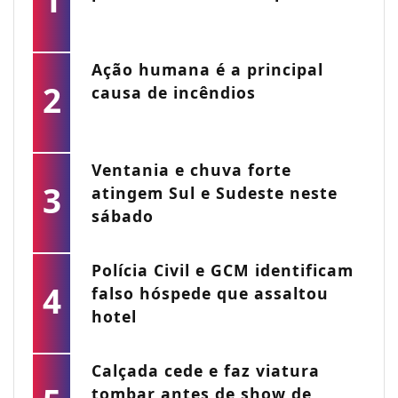
Ação humana é a principal
2
causa de incêndios
Ventania e chuva forte
3
atingem Sul e Sudeste neste
sábado
Polícia Civil e GCM identificam
4
falso hóspede que assaltou
hotel
Calçada cede e faz viatura
tombar antes de show de