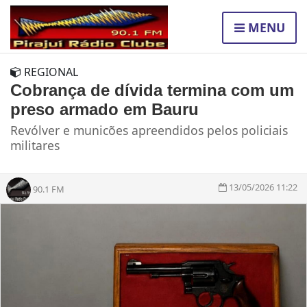
MENU
REGIONAL
Cobrança de dívida termina com um
preso armado em Bauru
Revólver e municões apreendidos pelos policiais
militares
13/05/2026 11:22
90.1 FM