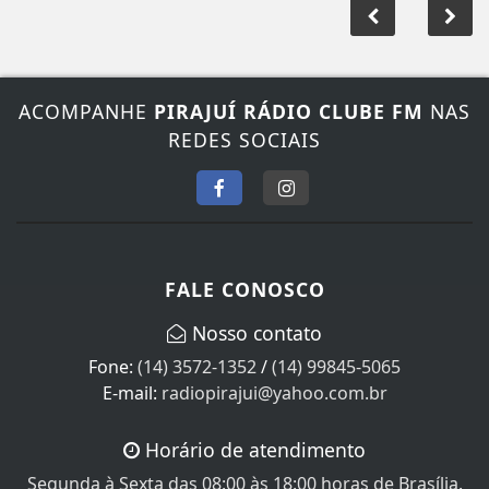
ACOMPANHE
PIRAJUÍ RÁDIO CLUBE FM
NAS
REDES SOCIAIS
FALE CONOSCO
Nosso contato
Fone:
(14) 3572-1352
/
(14) 99845-5065
E-mail:
radiopirajui@yahoo.com.br
Horário de atendimento
Segunda à Sexta das 08:00 às 18:00 horas de Brasília.