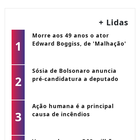
+ Lidas
Morre aos 49 anos o ator
1
Edward Boggiss, de 'Malhação'
Sósia de Bolsonaro anuncia
2
pré-candidatura a deputado
Ação humana é a principal
3
causa de incêndios