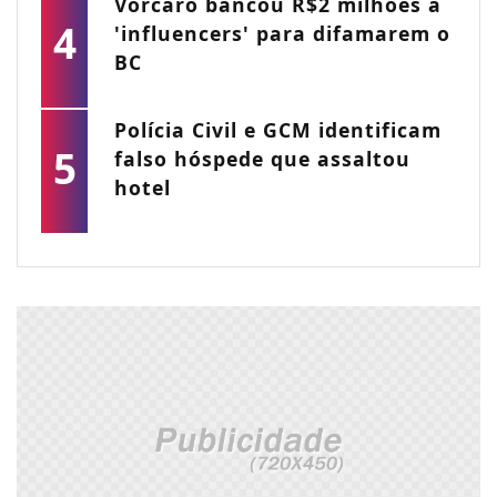
Vorcaro bancou R$2 milhões a
4
'influencers' para difamarem o
BC
Polícia Civil e GCM identificam
5
falso hóspede que assaltou
hotel