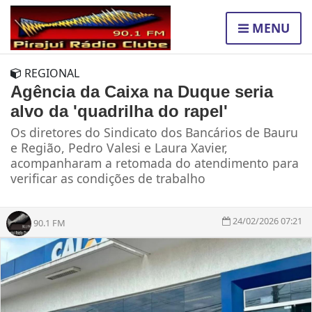
MENU
REGIONAL
Agência da Caixa na Duque seria
alvo da 'quadrilha do rapel'
Os diretores do Sindicato dos Bancários de Bauru
e Região, Pedro Valesi e Laura Xavier,
acompanharam a retomada do atendimento para
verificar as condições de trabalho
24/02/2026 07:21
90.1 FM