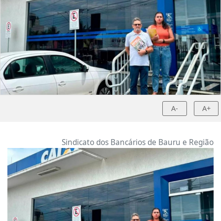
A-
A+
Sindicato dos Bancários de Bauru e Região